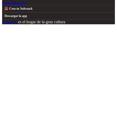
de recolección
Crea tu Substack
Descargar la app
Substack
es el hogar de la gran cultura