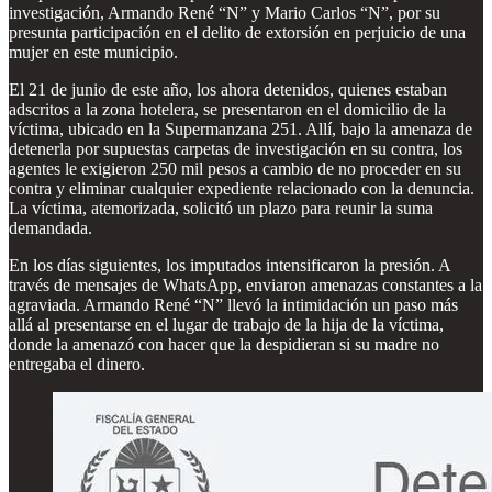
investigación, Armando René “N” y Mario Carlos “N”, por su
presunta participación en el delito de extorsión en perjuicio de una
mujer en este municipio.
El 21 de junio de este año, los ahora detenidos, quienes estaban
adscritos a la zona hotelera, se presentaron en el domicilio de la
víctima, ubicado en la Supermanzana 251. Allí, bajo la amenaza de
detenerla por supuestas carpetas de investigación en su contra, los
agentes le exigieron 250 mil pesos a cambio de no proceder en su
contra y eliminar cualquier expediente relacionado con la denuncia.
La víctima, atemorizada, solicitó un plazo para reunir la suma
demandada.
En los días siguientes, los imputados intensificaron la presión. A
través de mensajes de WhatsApp, enviaron amenazas constantes a la
agraviada. Armando René “N” llevó la intimidación un paso más
allá al presentarse en el lugar de trabajo de la hija de la víctima,
donde la amenazó con hacer que la despidieran si su madre no
entregaba el dinero.