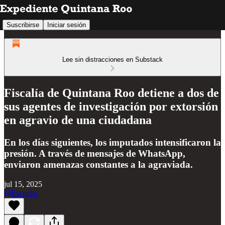
Suscribirse
Iniciar sesión
Lee sin distracciones en Substack
Fiscalía de Quintana Roo detiene a dos de
sus agentes de investigación por extorsión
en agravio de una ciudadana
En los días siguientes, los imputados intensificaron la
presión. A través de mensajes de WhatsApp,
enviaron amenazas constantes a la agraviada.
jul 15, 2025
Escucha