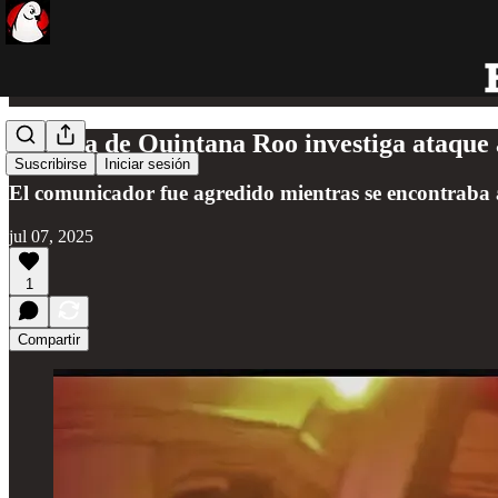
Fiscalía de Quintana Roo investiga ataque
Suscribirse
Iniciar sesión
El comunicador fue agredido mientras se encontraba a
jul 07, 2025
1
Compartir