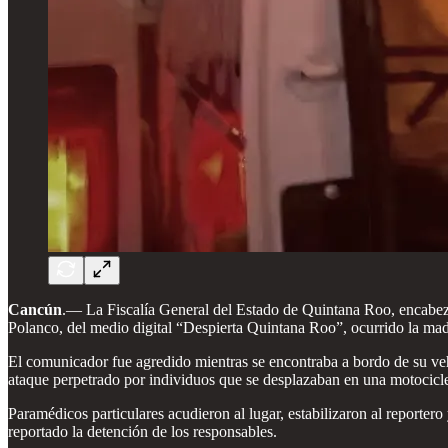
Cancún
.— La Fiscalía General del Estado de Quintana Roo, encabezada
Polanco, del medio digital “Despierta Quintana Roo”, ocurrido la mad
El comunicador fue agredido mientras se encontraba a bordo de su veh
ataque perpetrado por individuos que se desplazaban en una motocicle
Paramédicos particulares acudieron al lugar, estabilizaron al reporter
reportado la detención de los responsables.