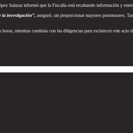
ópez Salazar informó que la Fiscalía está recabando información y entre
la investigación”,
aseguró, sin proporcionar mayores pormenores. Tamb
oras, mientras continúa con las diligencias para esclarecer este acto de