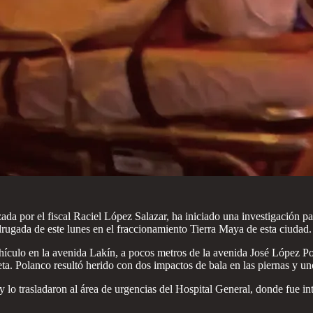
 por el fiscal Raciel López Salazar, ha iniciado una investigación para
rugada de este lunes en el fraccionamiento Tierra Maya de esta ciudad.
ículo en la avenida Lakín, a pocos metros de la avenida José López Port
ta. Polanco resultó herido con dos impactos de bala en las piernas y un
o y lo trasladaron al área de urgencias del Hospital General, donde fue