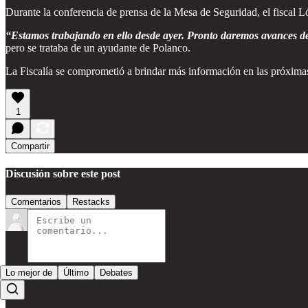
Durante la conferencia de prensa de la Mesa de Seguridad, el fiscal L
“Estamos trabajando en ello desde ayer. Pronto daremos avances de 
pero se trataba de un ayudante de Polanco.
La Fiscalía se comprometió a brindar más información en las próximas h
1
Compartir
Discusión sobre este post
Comentarios
Restacks
Lo mejor de
Último
Debates