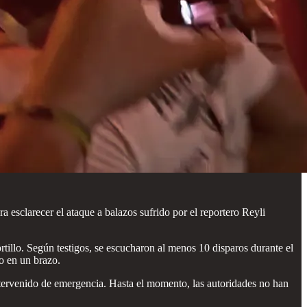
 esclarecer el ataque a balazos sufrido por el reportero Reyli
illo. Según testigos, se escucharon al menos 10 disparos durante el
o en un brazo.
 intervenido de emergencia. Hasta el momento, las autoridades no han