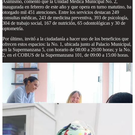
Asimismo, comentó que la Unidad Médica Municipal No. 2,
inaugurada en febrero de este año y que opera en turno matutino, ha
otorgado mil 451 atenciones. Entre los servicios destacan 249
consultas médicas, 243 de medicina preventiva, 393 de psicología,
304 de trabajo social, 167 de nutrición, 65 odontológicas y 30 de
optometría.
Por último, invitó a la ciudadanía a hacer uso de los beneficios que
ofrecen estos espacios: la No. 1, ubicada junto al Palacio Municipal,
en la Supermanzana 5, con horario de 08:00 a 20:00 horas; y la No.
2, en el COBUS de la Supermanzana 101, de 09:00 a 15:00 horas.