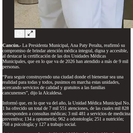
Cancún.-
La Presidenta Municipal, Ana Paty Peralta, reafirmó su
compromiso de brindar atención médica integral, digna y accesible,
al destacar la certificación de las dos Unidades Médicas
Municipales, que en lo que va de 2026 han atendido a más de 9 mil
personas.
“Para seguir construyendo una ciudad donde el bienestar sea una
realidad para todas y todos, pusimos en marcha estas unidades,
acercando servicios de calidad y gratuitos a las familias
cancunenses”, dijo la Alcaldesa.
Informó que, en lo que va del año, la Unidad Médica Municipal No.
1 ha ofrecido un total de 7 mil 551 atenciones, de las cuales mil 828
corresponden a consultas médicas; 3 mil 481 a servicios de medicina
preventiva; 134 a optometría; 962 a odontología; 251 a nutrición;
768 a psicología; y 127 a trabajo social.