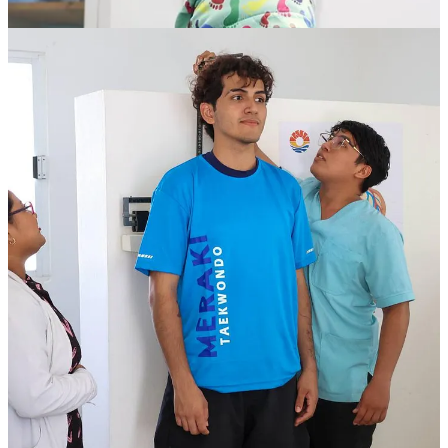
Compartir
Discusión sobre este post
Comentarios
Restacks