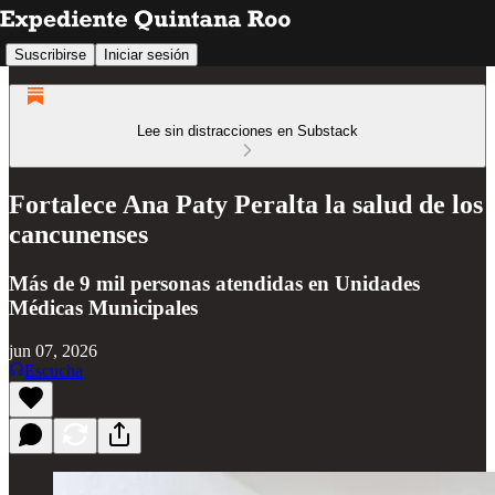
Suscribirse
Iniciar sesión
Lee sin distracciones en Substack
Fortalece Ana Paty Peralta la salud de los
cancunenses
Más de 9 mil personas atendidas en Unidades
Médicas Municipales
jun 07, 2026
Escucha