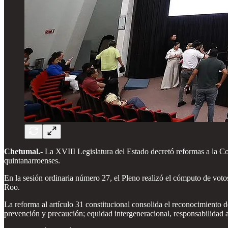
Chetumal.-
La XVIII Legislatura del Estado decretó reformas a la Con
quintanarroenses.
En la sesión ordinaria número 27, el Pleno realizó el cómputo de voto
Roo.
La reforma al artículo 31 constitucional consolida el reconocimiento
prevención y precaución; equidad intergeneracional, responsabilidad 