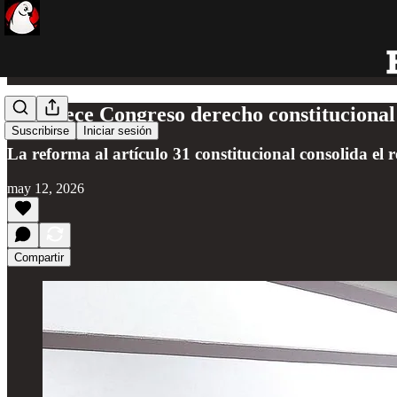
Fortalece Congreso derecho constitucional
Suscribirse
Iniciar sesión
La reforma al artículo 31 constitucional consolida e
may 12, 2026
Compartir