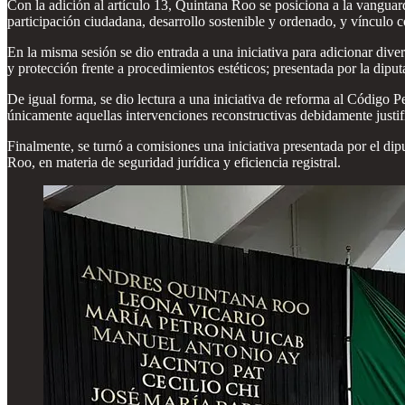
Con la adición al artículo 13, Quintana Roo se posiciona a la vanguar
participación ciudadana, desarrollo sostenible y ordenado, y vínculo
En la misma sesión se dio entrada a una iniciativa para adicionar div
y protección frente a procedimientos estéticos; presentada por la dip
De igual forma, se dio lectura a una iniciativa de reforma al Código P
únicamente aquellas intervenciones reconstructivas debidamente justif
Finalmente, se turnó a comisiones una iniciativa presentada por el di
Roo, en materia de seguridad jurídica y eficiencia registral.