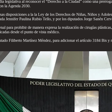
dia legislativa al reconocer el “Derecho a la Ciudad” como una prerroga
 con la Agenda 2030.
ersas disposiciones a la la Ley de los Derechos de Niñas, Niños y Adole
utada Jennifer Paulina Rubio Tello, y por los diputados Jorge Sanén Ce
enal para prohibir de manera expresa la realización de cirugías plástica
icadas desde el punto de vista médico.
putado Filiberto Martínez Méndez, para adicionar el artículo 3184 Bis y 