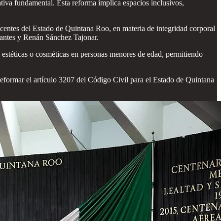
tiva fundamental. Esta reforma implica espacios inclusivos,
scentes del Estado de Quintana Roo, en materia de integridad corporal
rvantes y Renán Sánchez Tajonar.
s, estéticas o cosméticas en personas menores de edad, permitiendo
reformar el artículo 3207 del Código Civil para el Estado de Quintana