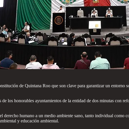
stitución de Quintana Roo que son clave para garantizar un entorno sos
s de los honorables ayuntamientos de la entidad de dos minutas con ref
 del derecho humano a un medio ambiente sano, tanto individual como co
ambiental y educación ambiental.