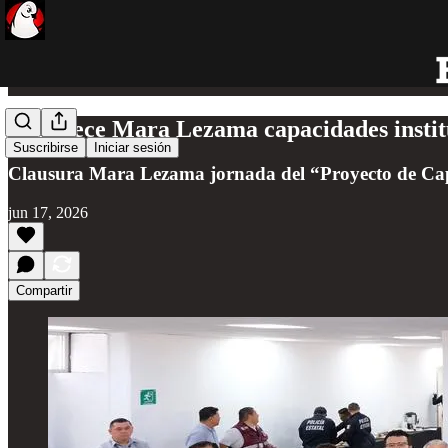
Fortalece Mara Lezama capacidades instit
Suscribirse
Iniciar sesión
Clausura Mara Lezama jornada del “Proyecto de Capa
jun 17, 2026
Compartir