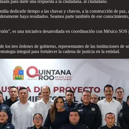
nada para darle una respuesta a la ciudadana, al ciudadano.
ilia dedicarle tiempo a las chavas y chavos, a la construcción de paz, 
deramente haya resultados. Seamos parte también de ese conocimiento, 
ión”, es una iniciativa desarrollada en coordinación con México SOS pa
e los tres órdenes de gobierno, representantes de las instituciones de se
rategia integral para fortalecer la cadena de justicia en la entidad.