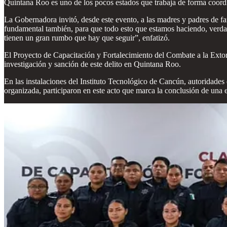
Quintana Roo es uno de los pocos estados que trabaja de forma coordi
La Gobernadora invitó, desde este evento, a las madres y padres de fam
fundamental también, para que todo esto que estamos haciendo, verda
tienen un gran rumbo que hay que seguir”, enfatizó.
El Proyecto de Capacitación y Fortalecimiento del Combate a la Extors
investigación y sanción de este delito en Quintana Roo.
En las instalaciones del Instituto Tecnológico de Cancún, autoridades d
organizada, participaron en este acto que marca la conclusión de una est