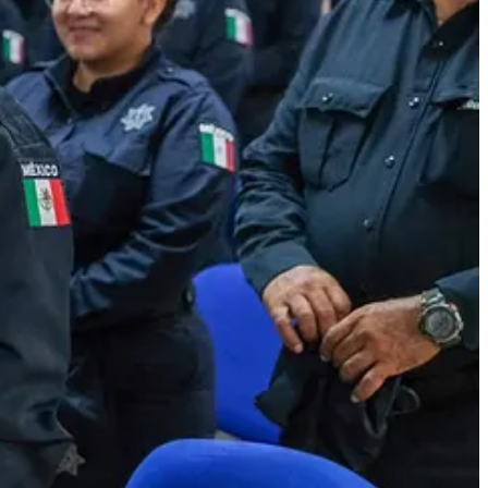
 un diagnóstico integral sobre la extorsión en Quintana Roo, la
delito.
 nueva Ley General en Materia de Extorsión, fortaleciendo la
sito de continuar fortaleciendo las estrategias de combate a la
e a la Impunidad en Quintana Roo, Rommel Moreno Manjarrez; el
iburcio Martínez Martínez; así como integrantes de las fuerzas