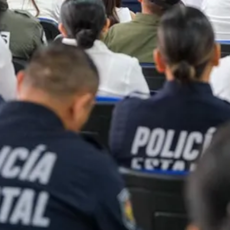
recolección