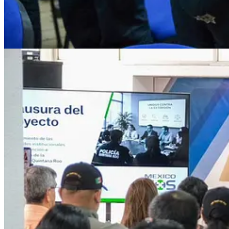
Compartir
Discusión sobre este post
Comentarios
Restacks