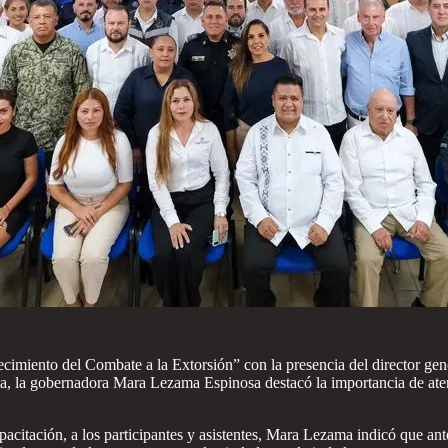
ecimiento del Combate a la Extorsión” con la presencia del director g
la gobernadora Mara Lezama Espinosa destacó la importancia de atender
pacitación, a los participantes y asistentes, Mara Lezama indicó que ant