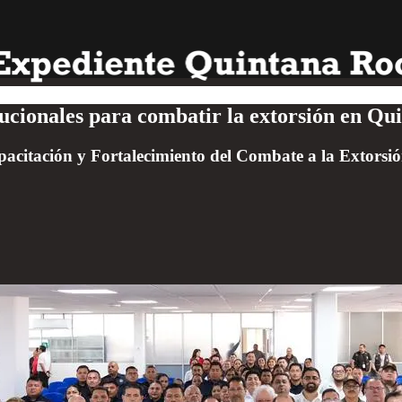
ucionales para combatir la extorsión en Qu
citación y Fortalecimiento del Combate a la Extorsi