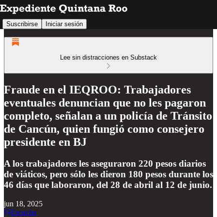
Suscribirse
Iniciar sesión
Lee sin distracciones en Substack
Fraude en el IEQROO: Trabajadores
eventuales denuncian que no les pagaron
completo, señalan a un policía de Tránsito
de Cancún, quien fungió como consejero
presidente en BJ
A los trabajadores les aseguraron 220 pesos diarios
de viáticos, pero sólo les dieron 180 pesos durante los
46 días que laboraron, del 28 de abril al 12 de junio.
jun 18, 2025
Escucha