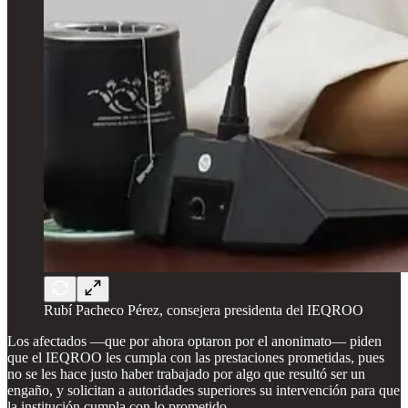
Rubí Pacheco Pérez, consejera presidenta del IEQROO
Los afectados —que por ahora optaron por el anonimato— piden
que el IEQROO les cumpla con las prestaciones prometidas, pues
no se les hace justo haber trabajado por algo que resultó ser un
engaño, y solicitan a autoridades superiores su intervención para que
la institución cumpla con lo prometido.