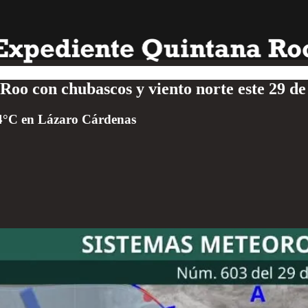
 Roo con chubascos y viento norte este 29 de
44°C en Lázaro Cárdenas