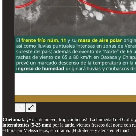
Chetumal.-
¡Hola de nuevo, tropicaribeños!. La humedad del Golfo y
intermitentes (5-25 mm)
por la tarde, vientos frescos del norte con r
el huracán Melissa lejos, sin drama. ¡Hidrátense y alerta en el mar!