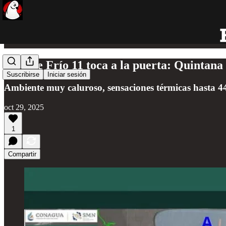
¡Frente Frío 11 toca a la puerta: Quintana
Suscribirse
Iniciar sesión
Ambiente muy caluroso, sensaciones térmicas hasta 
oct 29, 2025
1
Compartir