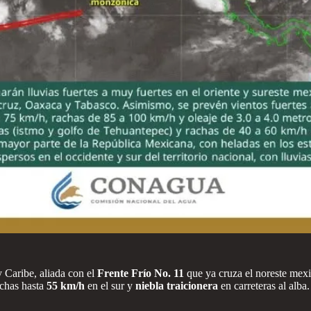
 Caribe, aliada con el
Frente Frío No. 11
que ya cruza el noreste mexi
achas hasta
55 km/h
en el sur y
niebla traicionera
en carreteras al alba