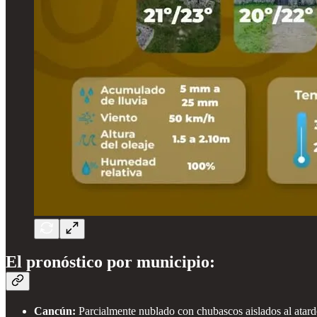
El pronóstico por municipio:
Cancún:
Parcialmente nublado con chubascos aislados al atar