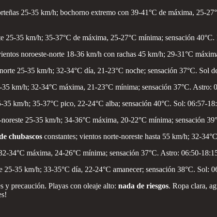
 norteñas 25-35 km/h; bochorno extremo con 39-41°C de máxima, 25-27°
rte 25-35 km/h; 35-37°C de máxima, 25-27°C mínima; sensación 40°C. H
vientos noroeste-norte 18-36 km/h con rachas 45 km/h; 29-31°C máxim
 norte 25-35 km/h; 32-34°C día, 21-23°C noche; sensación 37°C. Sol de
e 25-35 km/h; 32-34°C máxima, 21-23°C mínima; sensación 37°C. Astro: 
5-35 km/h; 35-37°C pico, 22-24°C alba; sensación 40°C. Sol: 06:57-18:
rte-noreste 25-35 km/h; 34-36°C máxima, 20-22°C mínima; sensación 39°
 de chubascos
constantes; vientos norte-noreste hasta 55 km/h; 32-34°
 32-34°C máxima, 24-26°C mínima; sensación 37°C. Astro: 06:50-18:15
te 25-35 km/h; 33-35°C día, 22-24°C amanecer; sensación 38°C. Sol: 0
s y precaución. Playas con oleaje alto:
nada de riesgos
. Ropa clara, ag
es!