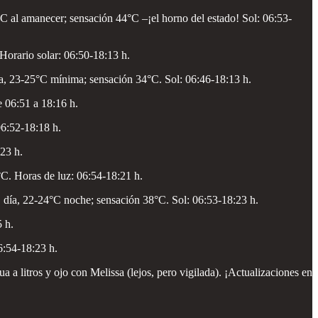
C al amanecer; sensación 44°C –¡el horno del estado! Sol: 06:53-
orario solar: 06:50-18:13 h.
a, 23-25°C mínima; sensación 34°C. Sol: 06:46-18:13 h.
 06:51 a 18:16 h.
06:52-18:18 h.
23 h.
C. Horas de luz: 06:54-18:21 h.
C día, 22-24°C noche; sensación 38°C. Sol: 06:53-18:23 h.
 h.
6:54-18:23 h.
ua a litros y ojo con Melissa (lejos, pero vigilada). ¡Actualizaciones en