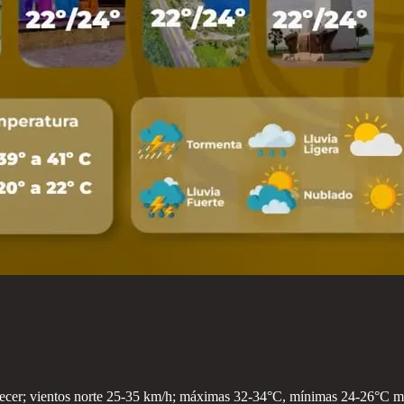
decer; vientos norte 25-35 km/h; máximas 32-34°C, mínimas 24-26°C ma