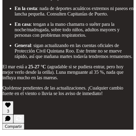
En la costa
: nada de deportes acuáticos extremos ni paseos en
lancha pequeña. Consulten Capitanías de Puerto.
En casa
: tengan a la mano chamarra o suéter para la
noche/madrugada, sobre todo niños, adultos mayores y
personas con problemas respiratorios.
General
: sigan actualizando en las cuentas oficiales de
Protección Civil Quintana Roo. Este frente no se mueve
rápido, así que mañana martes todavía tendremos remanentes.
El mar está a
25-27 °C
(agradable si se pudiera entrar, pero hoy
mejor verlo desde la orilla). Luna menguante al 35 %, nada que
influya mucho en las mareas.
Quédense pendientes de las actualizaciones. ¡Cualquier cambio
fuerte en el viento o lluvia se los aviso de inmediato!
3
Compartir