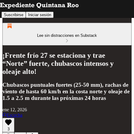
Suscribirse
Iniciar sesión
Lee sin distracciones en Substack
¡Frente frío 27 se estaciona y trae
“Norte” fuerte, chubascos intensos y
oleaje alto!
Chubascos puntuales fuertes (25-50 mm), rachas de
viento de hasta 60 km/h en la costa norte y oleaje de
1.5 a 2.5 m durante las próximas 24 horas
ene 12, 2026
Escucha
3