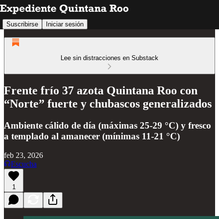
Suscribirse
Iniciar sesión
Lee sin distracciones en Substack
Frente frío 37 azota Quintana Roo con
“Norte” fuerte y chubascos generalizados
Ambiente cálido de día (máximas 25-29 °C) y fresco
a templado al amanecer (mínimas 11-21 °C)
feb 23, 2026
Escucha
1