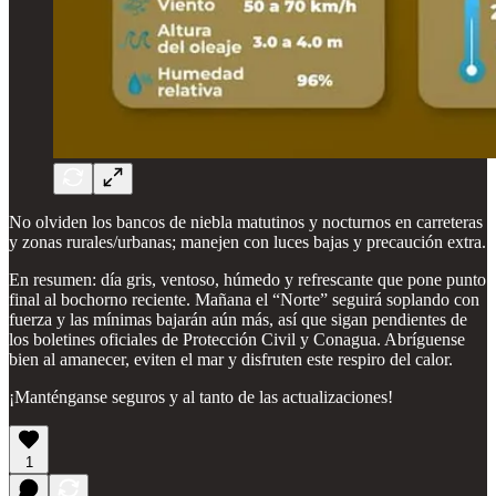
No olviden los bancos de niebla matutinos y nocturnos en carreteras
y zonas rurales/urbanas; manejen con luces bajas y precaución extra.
En resumen: día gris, ventoso, húmedo y refrescante que pone punto
final al bochorno reciente. Mañana el “Norte” seguirá soplando con
fuerza y las mínimas bajarán aún más, así que sigan pendientes de
los boletines oficiales de Protección Civil y Conagua. Abríguense
bien al amanecer, eviten el mar y disfruten este respiro del calor.
¡Manténganse seguros y al tanto de las actualizaciones!
1