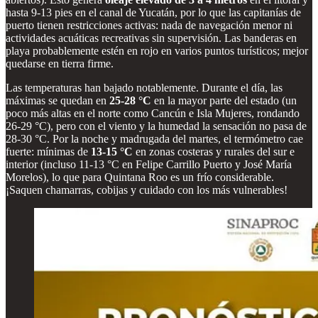
hasta 9-13 pies en el canal de Yucatán, por lo que las capitanías de
puerto tienen restricciones activas: nada de navegación menor ni
actividades acuáticas recreativas sin supervisión. Las banderas en
playa probablemente estén en rojo en varios puntos turísticos; mejor
quedarse en tierra firme.
Las temperaturas han bajado notablemente. Durante el día, las
máximas se quedan en
25-28 °C
en la mayor parte del estado (un
poco más altas en el norte como Cancún e Isla Mujeres, rondando
26-29 °C), pero con el viento y la humedad la sensación no pasa de
28-30 °C. Por la noche y madrugada del martes, el termómetro cae
fuerte: mínimas de
13-15 °C
en zonas costeras y rurales del sur e
interior (incluso 11-13 °C en Felipe Carrillo Puerto y José María
Morelos), lo que para Quintana Roo es un frío considerable.
¡Saquen chamarras, cobijas y cuidado con los más vulnerables!