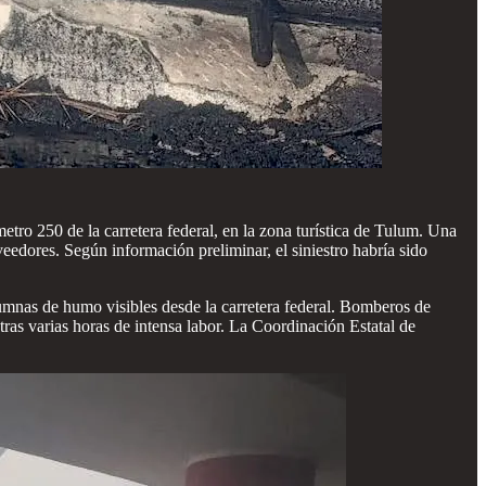
metro 250 de la carretera federal, en la zona turística de Tulum. Una
eedores. Según información preliminar, el siniestro habría sido
umnas de humo visibles desde la carretera federal. Bomberos de
ras varias horas de intensa labor. La Coordinación Estatal de