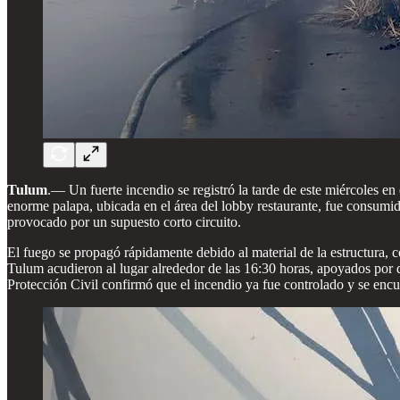
Tulum
.— Un fuerte incendio se registró la tarde de este miércoles en
enorme palapa, ubicada en el área del lobby restaurante, fue consumid
provocado por un supuesto corto circuito.
El fuego se propagó rápidamente debido al material de la estructura,
Tulum acudieron al lugar alrededor de las 16:30 horas, apoyados por d
Protección Civil confirmó que el incendio ya fue controlado y se encue