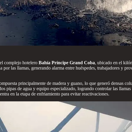
 el complejo hotelero
Bahía Príncipe Grand Coba
, ubicado en el kiló
a por las llamas, generando alarma entre huéspedes, trabajadores y prov
 compuesta principalmente de madera y guano, lo que generó densas col
os pipas de agua y equipo especializado, logrando controlar las llamas t
ntra en la etapa de enfriamiento para evitar reactivaciones.