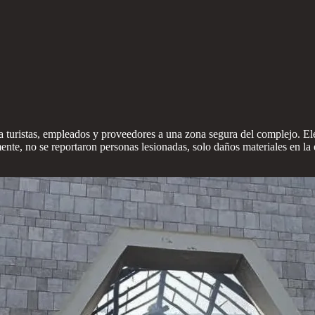
 a turistas, empleados y proveedores a una zona segura del complejo. E
e, no se reportaron personas lesionadas, solo daños materiales en la es