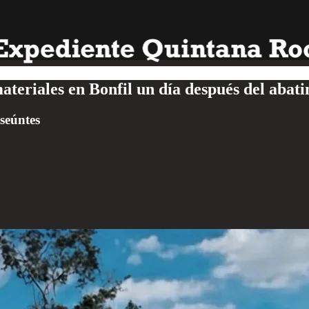
teriales en Bonfil un día después del abat
seúntes