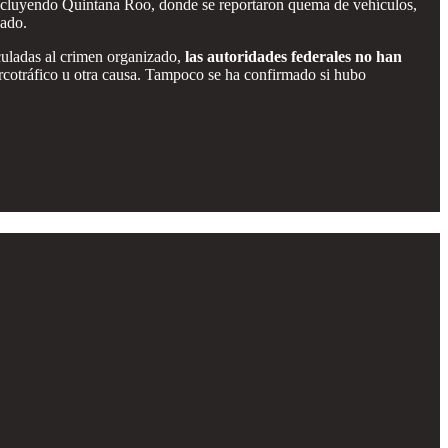
 incluyendo Quintana Roo, donde se reportaron quema de vehículos,
zado.
nculadas al crimen organizado,
las autoridades federales no han
 narcotráfico u otra causa. Tampoco se ha confirmado si hubo