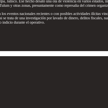
pa, Jalisco. Ese hecho desató una ola de violencia en varios estados,
Tulum y otras zonas, presuntamente como represalia del crimen organi
los eventos nacionales recientes o con posibles actividades ilícitas vi
 si se trata de una investigación por lavado de dinero, delitos fiscales,
 indicio durante el operativo.