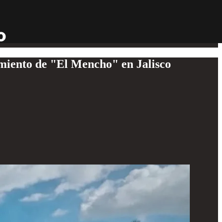
imiento de "El Mencho" en Jalisco