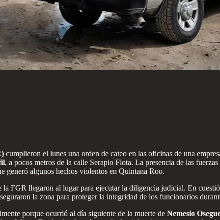
R)
cumplieron el lunes una orden de cateo en las oficinas de una empres
il
, a pocos metros de la calle Serapio Flota. La presencia de las fuerzas
que generó algunos hechos violentos en Quintana Roo.
e la FGR llegaron al lugar para ejecutar la diligencia judicial. En cuest
aseguraron la zona para proteger la integridad de los funcionarios durant
lmente porque ocurrió al día siguiente de la muerte de
Nemesio Osegue