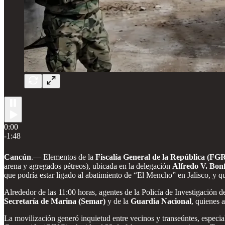
0:00
-1:48
Cancún
.—
Elementos de la
Fiscalía General de la República (FG
arena y agregados pétreos), ubicada en la delegación
Alfredo V. Bonf
que podría estar ligado al abatimiento de “El Mencho” en Jalisco, y 
Alrededor de las 11:00 horas, agentes de la Policía de Investigación d
Secretaría de Marina (Semar)
y de la
Guardia Nacional
, quienes 
La movilización generó inquietud entre vecinos y transeúntes, especia