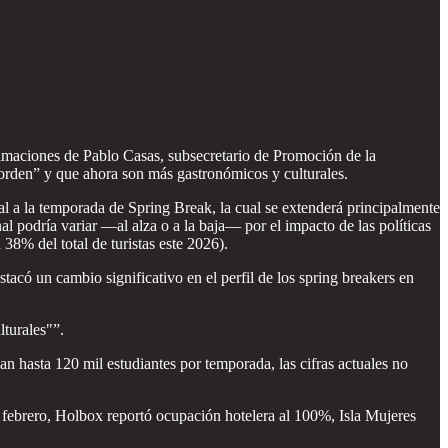
imaciones de Pablo Casas, subsecretario de Promoción de la
orden” y que ahora son más gastronómicos y culturales.
al a la temporada de Spring Break, la cual se extenderá principalmente
al podría variar —al alza o a la baja— por el impacto de las políticas
38% del total de turistas este 2026).
stacó un cambio significativo en el perfil de los spring breakers en
lturales"”.
n hasta 120 mil estudiantes por temporada, las cifras actuales no
e febrero, Holbox reportó ocupación hotelera al 100%, Isla Mujeres