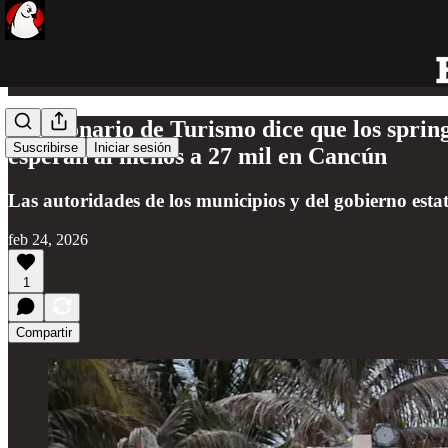
Funcionario de Turismo dice que los sprin
Suscribirse
Iniciar sesión
esperan al menos a 27 mil en Cancún
Las autoridades de los municipios y del gobierno estat
feb 24, 2026
1
Compartir