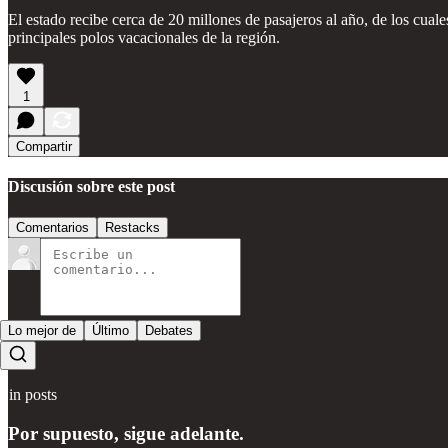
El estado recibe cerca de 20 millones de pasajeros al año, de los cual
principales polos vacacionales de la región.
1
Compartir
Discusión sobre este post
Comentarios
Restacks
Lo mejor de
Último
Debates
Sin posts
Por supuesto, sigue adelante.