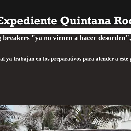
g breakers "ya no vienen a hacer desorden",
al ya trabajan en los preparativos para atender a este g