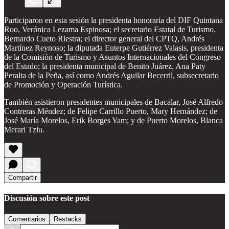
Participaron en esta sesión la presidenta honoraria del DIF Quintana
Roo, Verónica Lezama Espinosa; el secretario Estatal de Turismo,
Bernardo Cueto Riestra; el director general del CPTQ, Andrés
Martínez Reynoso; la diputada Euterpe Gutiérrez Valasis, presidenta
de la Comisión de Turismo y Asuntos Internacionales del Congreso
del Estado; la presidenta municipal de Benito Juárez, Ana Paty
Peralta de la Peña, así como Andrés Aguilar Becerril, subsecretario
de Promoción y Operación Turística.
También asistieron presidentes municipales de Bacalar, José Alfredo
Contreras Méndez; de Felipe Carrillo Puerto, Mary Hernández; de
José María Morelos, Erik Borges Yam; y de Puerto Morelos, Blanca
Merari Tziu.
Compartir
Discusión sobre este post
Comentarios
Restacks