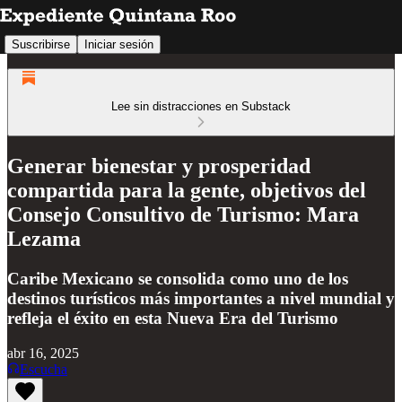
Suscribirse
Iniciar sesión
Lee sin distracciones en Substack
Generar bienestar y prosperidad
compartida para la gente, objetivos del
Consejo Consultivo de Turismo: Mara
Lezama
Caribe Mexicano se consolida como uno de los
destinos turísticos más importantes a nivel mundial y
refleja el éxito en esta Nueva Era del Turismo
abr 16, 2025
Escucha