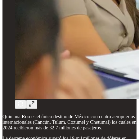
Quintana Roo es el único destino de México con cuatro aeropuertos
internacionales (Cancún, Tulum, Cozumel y Chetumal) los cuales en
2024 recibieron más de 32.7 millones de pasajeros.
La derrama económica superó los 19 mil millones de dólares en