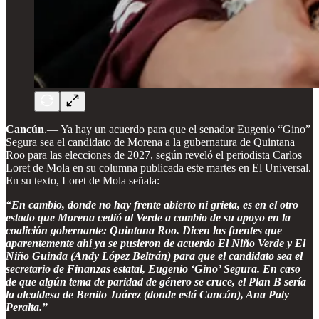
Cancún
.— Ya hay un acuerdo para que el senador Eugenio “Gino”
Segura sea el candidato de Morena a la gubernatura de Quintana
Roo para las elecciones de 2027, según reveló el periodista Carlos
Loret de Mola en su columna publicada este martes en El Universal.
En su texto, Loret de Mola señala:
“En cambio, donde no hay frente abierto ni grieta, es en el otro
estado que Morena cedió al Verde a cambio de su apoyo en la
coalición gobernante: Quintana Roo. Dicen las fuentes que
aparentemente ahí ya se pusieron de acuerdo El Niño Verde y El
Niño Guinda (Andy López Beltrán) para que el candidato sea el
secretario de Finanzas estatal, Eugenio ‘Gino’ Segura. En caso
de que algún tema de paridad de género se cruce, el Plan B sería
la alcaldesa de Benito Juárez (donde está Cancún), Ana Paty
Peralta.”