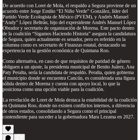
De acuerdo con Loret de Mola, el respaldo a Segura proviene de un
acuerdo entre Jorge Emilio “El Niño Verde” González, líder del
Partido Verde Ecologista de México (PVEM), y Andrés Manuel
“Andy” López Beltrán, hijo del expresidente Andrés Manuel López
Obrador y secretario de organización de Morena. Este pacto dentro
de la coalición “Sigamos Haciendo Historia” asegura la candidatura
de Segura, quien actualmente es senador, pero es referido en la
columna como ex secretario de Finanzas estatal, destacando su
experiencia en la gestión económica de Quintana Roo.
Como alternativa, en caso de que requisitos de paridad de género
obliguen a un ajuste, la presidenta municipal de Benito Juárez, Ana
Paty Peralta, sería la candidata de respaldo. Peralta, quien gobierna
el municipio donde se encuentra Cancún, es considerada una figura
sólida dentro de Morena y cuenta con apoyo local, lo que la
posiciona como una opción viable para la coalición.
La revelación de Loret de Mola destaca la estabilidad de la coalición
en Quintana Roo, donde no existen conflictos internos, a diferencia
de otros estados, consolidando a Segura como el principal
contendiente para suceder a la gobernadora Mara Lezama en 2027.