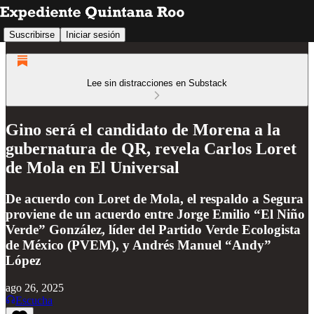
Suscribirse
Iniciar sesión
Lee sin distracciones en Substack
Gino será el candidato de Morena a la
gubernatura de QR, revela Carlos Loret
de Mola en El Universal
De acuerdo con Loret de Mola, el respaldo a Segura
proviene de un acuerdo entre Jorge Emilio “El Niño
Verde” González, líder del Partido Verde Ecologista
de México (PVEM), y Andrés Manuel “Andy”
López
ago 26, 2025
Escucha