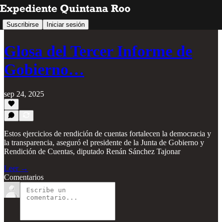
Suscribirse
Iniciar sesión
Glosa del Tercer Informe de
Gobierno…
sep 24, 2025
Estos ejercicios de rendición de cuentas fortalecen la democracia y
la transparencia, aseguró el presidente de la Junta de Gobierno y
Rendición de Cuentas, diputado Renán Sánchez Tajonar
Leer →
Comentarios