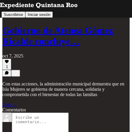
Suscribirse
Iniciar sesión
Gobierno de Atenea Gómez
Ricalde concluye…
oct 7, 2025
1
Con estas acciones, la administración municipal demuestra que en
Isla Mujeres se gobierna de manera cercana, solidaria y
comprometida con el bienestar de todas las familias
Leer →
Comentarios