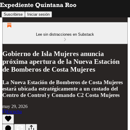
Suscribirse
Iniciar sesión
Lee sin distracciones en Substack
Gobierno de Isla Mujeres anuncia
próxima apertura de la Nueva Estación
de Bomberos de Costa Mujeres
La Nueva Estación de Bomberos de Costa Mujeres
estará ubicada estratégicamente a un costado del
Centro de Control y Comando C2 Costa Mujeres
may 29, 2026
Escucha