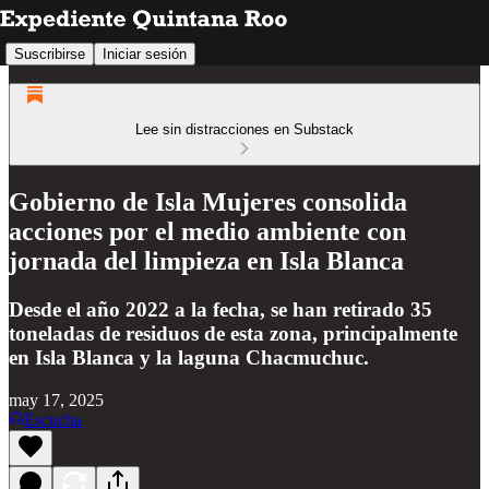
Suscribirse
Iniciar sesión
Lee sin distracciones en Substack
Gobierno de Isla Mujeres consolida
acciones por el medio ambiente con
jornada del limpieza en Isla Blanca
Desde el año 2022 a la fecha, se han retirado 35
toneladas de residuos de esta zona, principalmente
en Isla Blanca y la laguna Chacmuchuc.
may 17, 2025
Escucha