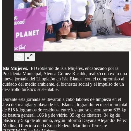
Isla Mujeres.-
El Gobierno de Isla Mujeres, encabezado por la
Presidenta Municipal, Atenea Gómez Ricalde, realizó con éxito una
nueva jornada del Limpiatón en Isla Blanca, con el compromiso al
cuidado del medio ambiente, el bienestar social y el impulso de un
desarrollo turístico sustentable.
Durante esta jornada se llevaron a cabo labores de limpieza en el
área del manglar y playa de Isla Blanca, logrando recolectar un total
de 815 kilogramos de residuos, entre los que se encontraron 635 kg
de basura general, 106 kg de vidrio, 35 kg de chatarra, 34 kg de
plástico y 5 kg de aluminio, según informó Dayana Alejandra Pérez
Medina, Directora de la Zona Federal Marítimo Terrestre
(ZOFEMAT) en Isla Mujeres.