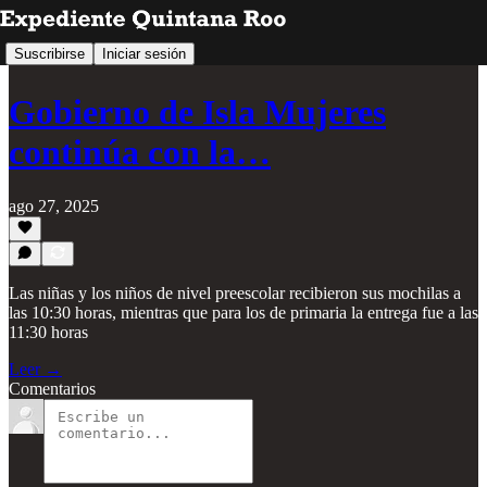
Suscribirse
Iniciar sesión
Gobierno de Isla Mujeres
continúa con la…
ago 27, 2025
Las niñas y los niños de nivel preescolar recibieron sus mochilas a
las 10:30 horas, mientras que para los de primaria la entrega fue a las
11:30 horas
Leer →
Comentarios