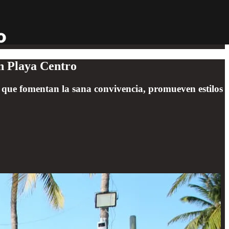
en Playa Centro
s que fomentan la sana convivencia, promueven estilos