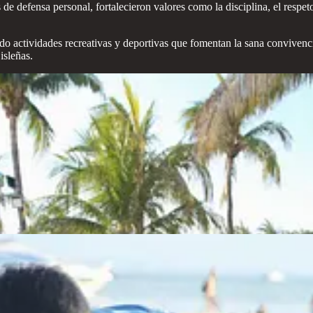
s de defensa personal, fortalecieron valores como la disciplina, el respe
do actividades recreativas y deportivas que fomentan la sana convivenci
isleñas.