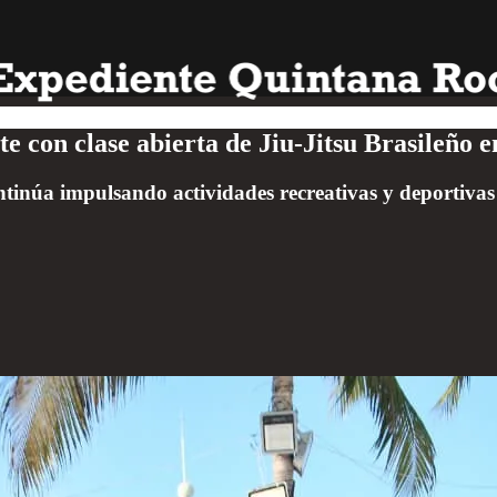
e con clase abierta de Jiu-Jitsu Brasileño 
ontinúa impulsando actividades recreativas y deportiva