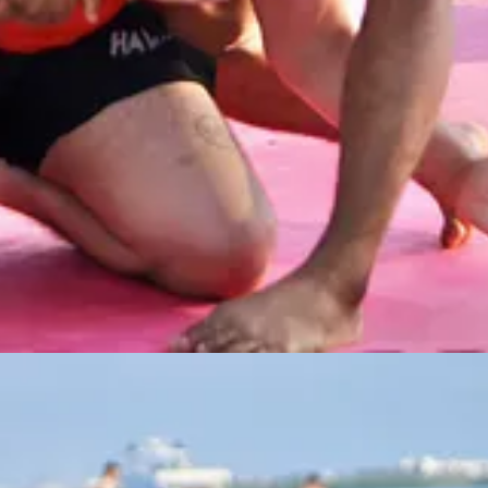
recolección