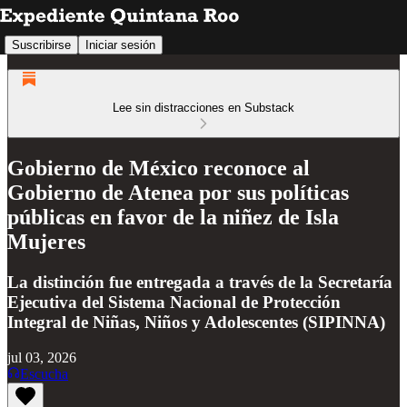
Suscribirse
Iniciar sesión
Lee sin distracciones en Substack
Gobierno de México reconoce al
Gobierno de Atenea por sus políticas
públicas en favor de la niñez de Isla
Mujeres
La distinción fue entregada a través de la Secretaría
Ejecutiva del Sistema Nacional de Protección
Integral de Niñas, Niños y Adolescentes (SIPINNA)
jul 03, 2026
Escucha