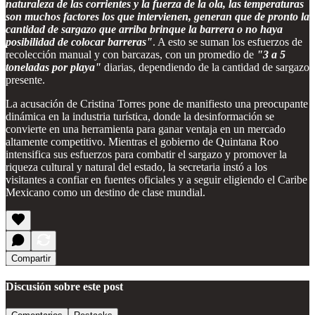
naturaleza de las corrientes y la fuerza de la ola, las temperaturas
son muchos factores los que intervienen, generan que de pronto la
cantidad de sargazo que arriba brinque la barrera o no haya
posibilidad de colocar barreras"
. A esto se suman los esfuerzos de
recolección manual y con barcazas, con un promedio de
"3 a 5
toneladas por playa"
diarias, dependiendo de la cantidad de sargazo
presente.
La acusación de Cristina Torres pone de manifiesto una preocupante
dinámica en la industria turística, donde la desinformación se
convierte en una herramienta para ganar ventaja en un mercado
altamente competitivo. Mientras el gobierno de Quintana Roo
intensifica sus esfuerzos para combatir el sargazo y promover la
riqueza cultural y natural del estado, la secretaria instó a los
visitantes a confiar en fuentes oficiales y a seguir eligiendo el Caribe
Mexicano como un destino de clase mundial.
Compartir
Discusión sobre este post