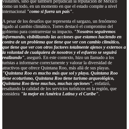
visitantes, sino que también perjudican la reputación de México
como un todo, en un momento en que el estado compite a nivel
internacional
"como si fuera un país"
.
A pesar de los desafíos que representa el sargazo, un fenómeno
ligado al cambio climático, Torres destacó el compromiso del
gobierno para contrarrestar su impacto.
"Nosotros seguiremos
informando, visibilizando las acciones que estamos haciendo en
contra de un problema que tiene que ver con cambio climático,
que tiene que ver con otros factores totalmente ajenos y externos a
la voluntad de cualquiera de nosotros y el esfuerzo se seguirá
realizando"
, aseguró. En este contexto, hizo un llamado a los
turistas a informarse correctamente y valorar la diversidad de
atractivos que ofrece Quintana Roo, más allá de sus playas.
"Quintana Roo es mucho más que sol y playa. Quintana Roo
tiene ecoturismo, Quintana Roo tiene turismo arqueológico,
Quintana Roo tiene muchas, muchas opciones"
, enfatizó,
resaltando la calidad de los servicios turísticos en la región, que
considera
"la mejor en América Latina y el Caribe"
.