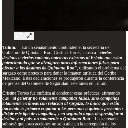
Tulum
.— En un señalamiento contundente, la secretaria de
Gobierno de Quintana Roo, Cristina Torres, acusó a
"ciertos
destinos o ciertas cadenas hoteleras externas al Estado que están
patrocinando que se divulguen otras informaciones falsas para
afectar a los destinos de Quintana Roo"
, utilizando el problema del
sargazo como pretexto para dañar la imagen turística del Caribe
Mexicano. Estas declaraciones se produjeron durante la conferencia
de prensa del Gabinete de Seguridad, este lunes en Tulum.
Cristina Torres fue enfática al condenar estas prácticas, afirmando
que
"al generar no solamente campañas falsas, sino campañas
totalmente erróneas con relación al sargazo, lo único que están
haciendo es primero engañar a las personas a quienes pretenden
dirigir este tipo de campañas, y en segundo lugar, desprestigiar al
destino y al país, no solamente a Quintana Roo"
. La secretaria
subrayó que estas acciones no solo afectan la percepción de los