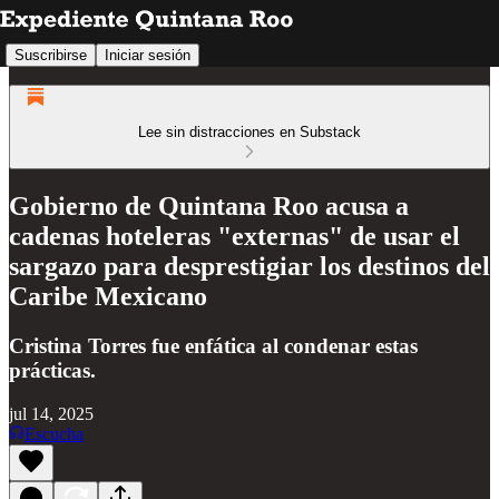
Suscribirse
Iniciar sesión
Lee sin distracciones en Substack
Gobierno de Quintana Roo acusa a
cadenas hoteleras "externas" de usar el
sargazo para desprestigiar los destinos del
Caribe Mexicano
Cristina Torres fue enfática al condenar estas
prácticas.
jul 14, 2025
Escucha