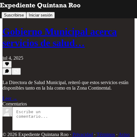
Suscribirse
Iniciar sesión
Gobierno Municipal acerca
servicios de salud…
jul 4, 2025
La Directora de Salud Municipal, reiteró que estos servicios están
disponibles tanto en la Isla como en la Zona Continental.
Leer →
Comentarios
© 2026 Expediente Quintana Roo
·
Privacidad
∙
Términos
∙
Aviso