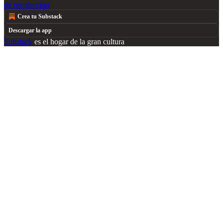
de recolección
Crea tu Substack
Descargar la app
Substack
es el hogar de la gran cultura