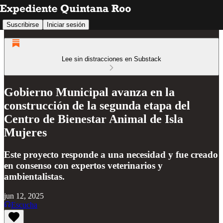
Suscribirse
Iniciar sesión
Lee sin distracciones en Substack
Gobierno Municipal avanza en la
construcción de la segunda etapa del
Centro de Bienestar Animal de Isla
Mujeres
Este proyecto responde a una necesidad y fue creado
en consenso con expertos veterinarios y
ambientalistas.
jun 12, 2025
Escucha