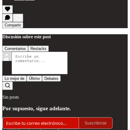
Compartir
Discusión sobre este post
Comentarios
Restacks
Lo mejor de
Último
Debates
Sin posts
Por supuesto, sigue adelante.
Suscribirse