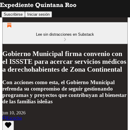
Suscribirse
Iniciar sesión
Lee sin distracciones en Substack
Gobierno Municipal firma convenio con
el ISSSTE para acercar servicios médicos
a derechohabientes de Zona Continental
Con acciones como esta, el Gobierno Municipal
refrenda su compromiso de seguir gestionando
programas y proyectos que contribuyan al bienestar
de las familias isleñas
jun 10, 2026
Escucha