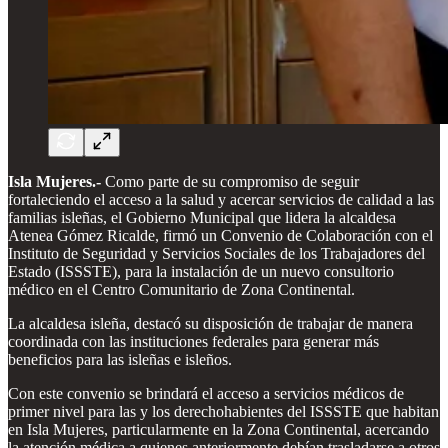
Isla Mujeres.-
Como parte de su compromiso de seguir
fortaleciendo el acceso a la salud y acercar servicios de calidad a las
familias isleñas, el Gobierno Municipal que lidera la alcaldesa
Atenea Gómez Ricalde, firmó un Convenio de Colaboración con el
Instituto de Seguridad y Servicios Sociales de los Trabajadores del
Estado (ISSSTE), para la instalación de un nuevo consultorio
médico en el Centro Comunitario de Zona Continental.
La alcaldesa isleña, destacó su disposición de trabajar de manera
coordinada con las instituciones federales para generar más
beneficios para las isleñas e isleños.
Con este convenio se brindará el acceso a servicios médicos de
primer nivel para las y los derechohabientes del ISSSTE que habitan
en Isla Mujeres, particularmente en la Zona Continental, acercando
la atención médica a quienes anteriormente debían trasladarse a otros