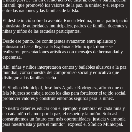
infantil, que promovió los valores de la paz, la unidad y el respeto
entre las naciones y las familias de la Isla.
El desfile inició sobre la avenida Rueda Medina, con la participación
entusiasta de autoridades municipales, padres de familia, docentes y
niñas y niños de las escuelas participantes.
Desde ese punto, los contingentes avanzaron entre aplausos y
entusiasmo hasta llegar a la Explanada Municipal, donde se
realizaron presentaciones artísticas con mensajes de hermandad y
esperanza.
Ahí, niñas y niños interpretaron cantos y bailables alusivos a la paz
mundial, como muestra del compromiso social y educativo que
distingue a las familias isleña.
El Síndico Municipal, José Inés Aguilar Rodríguez, afirmó que en
Isla Mujeres se trabaja todos los días para fortalecer el tejido social,
promover valores y construir entornos seguros para la niñez.
“Nuestro deber es educar con el ejemplo y sembrar en cada niña y
en cada niño el amor por la paz, el respeto y la unión. Solo así
construiremos un futuro con más oportunidades, justicia y armonía
para nuestra isla y para el mundo”, expresó el Síndico Municipal.