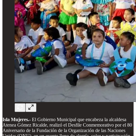
Isla Mujeres.-
El Gobierno Municipal que encabeza la alcaldesa
Atenea Gómez Ricalde, realizó el Desfile Conmemorativo por el 80
Aniversario de la Fundación de la Organización de las Naciones
Unidas (ONU), en un evento lleno de alegría, color y participación