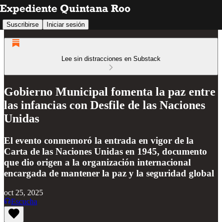
Suscribirse
Iniciar sesión
Lee sin distracciones en Substack
Gobierno Municipal fomenta la paz entre
las infancias con Desfile de las Naciones
Unidas
El evento conmemoró la entrada en vigor de la
Carta de las Naciones Unidas en 1945, documento
que dio origen a la organización internacional
encargada de mantener la paz y la seguridad global
oct 25, 2025
Escucha