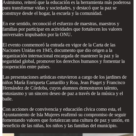
Asimismo, reiteró que la educación es la herramienta más poderosa
para transformar vidas y sociedades, y destacó que la paz se
construye desde el hogar, la escuela y la comunidad.
En ese sentido, reconoció el esfuerzo de maestras, maestros y
familias por participar en actividades que fortalecen los valores
universales impulsados por la ONU.
El evento conmemoró la entrada en vigor de la Carta de las
Naciones Unidas en 1945, documento que dio origen a la
organización internacional encargada de mantener la paz y la
seguridad global, promover los derechos humanos y fomentar la
cooperación entre países.
Las presentaciones artísticas estuvieron a cargo de los jardines de
niños María Enriqueta Camarillo y Roa, Jean Piaget y Francisco
Hernández de Córdoba, cuyos alumnos demostraron talento,
entusiasmo y un sincero deseo de paz a través de la música y el
baile.
Con acciones de convivencia y educación cívica como esta, el
Ayuntamiento de Isla Mujeres reafirmó su compromiso de seguir
fomentando valores que fortalezcan una cultura de paz y unión, en
beneficio de las niñas, los niños y las familias del municipio.