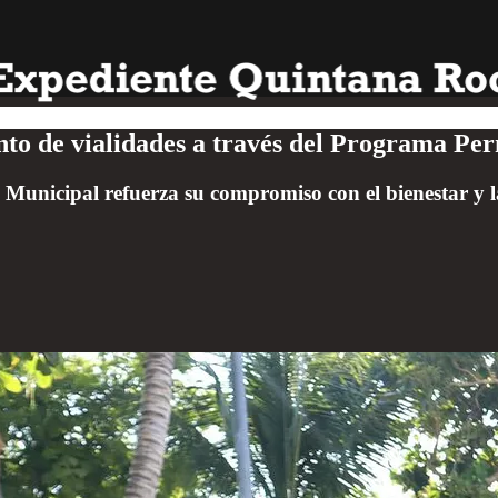
to de vialidades a través del Programa Pe
nicipal refuerza su compromiso con el bienestar y la s