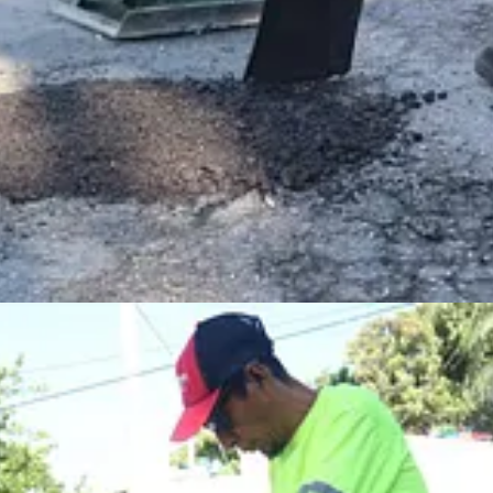
recolección