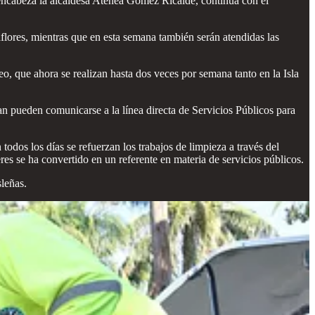
 encabeza la alcaldesa Atenea Gómez Ricalde, continúa con el
flores, mientras que en esta semana también serán atendidas las
o, que ahora se realizan hasta dos veces por semana tanto en la Isla
an pueden comunicarse a la línea directa de Servicios Públicos para
dos los días se refuerzan los trabajos de limpieza a través del
eres se ha convertido en un referente en materia de servicios públicos.
leñas.