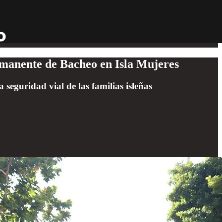
rmanente de Bacheo en Isla Mujeres
eguridad vial de las familias isleñas