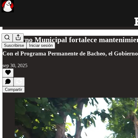
Gobierno Municipal fortalece mantenimien
Suscribirse
Iniciar sesión
Con el Programa Permanente de Bacheo, el Gobierno Mu
sep 30, 2025
Compartir