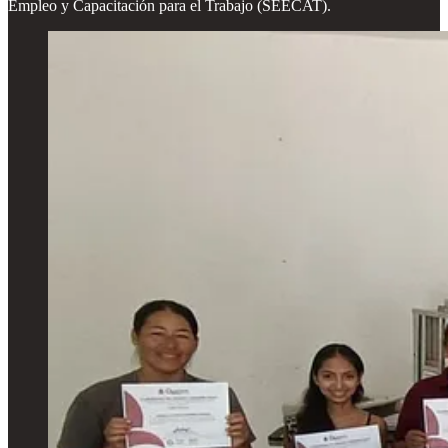
Empleo y Capacitación para el Trabajo (SEECAT).