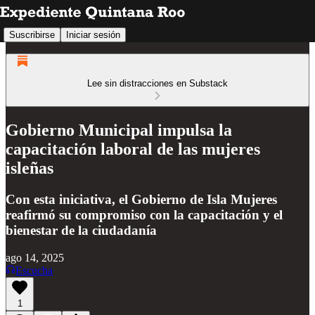
Suscribirse
Iniciar sesión
Lee sin distracciones en Substack
Gobierno Municipal impulsa la
capacitación laboral de las mujeres
isleñas
Con esta iniciativa, el Gobierno de Isla Mujeres
reafirmó su compromiso con la capacitación y el
bienestar de la ciudadanía
ago 14, 2025
Escucha
1