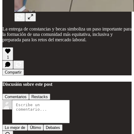
La entrega de constancias y becas simboliza un paso importante para
la formación de una comunidad más equitativa, inclusiva y
preparada para los retos del mercado laboral.
1
Compartir
Discusión sobre este post
Comentarios
Restacks
Lo mejor de
Último
Debates