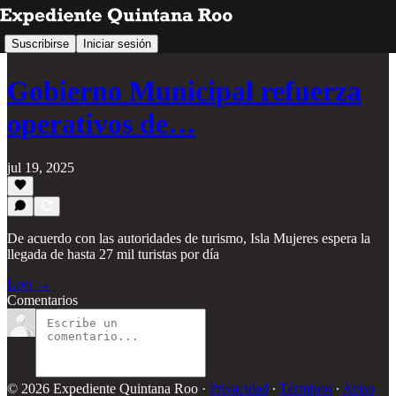
Suscribirse
Iniciar sesión
Gobierno Municipal refuerza
operativos de…
jul 19, 2025
De acuerdo con las autoridades de turismo, Isla Mujeres espera la
llegada de hasta 27 mil turistas por día
Leer →
Comentarios
© 2026 Expediente Quintana Roo
·
Privacidad
∙
Términos
∙
Aviso