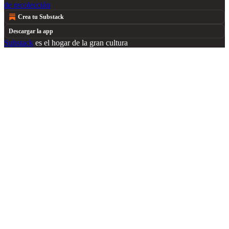
de recolección
Crea tu Substack
Descargar la app
Substack
es el hogar de la gran cultura