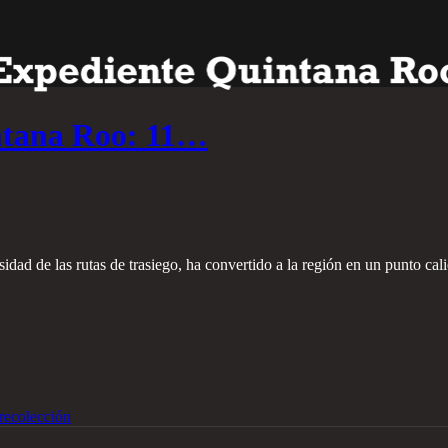
ntana Roo: 11…
idad de las rutas de trasiego, ha convertido a la región en un punto ca
recolección