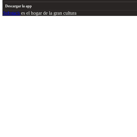
Descargar la app
Substack
es el hogar de la gran cultura