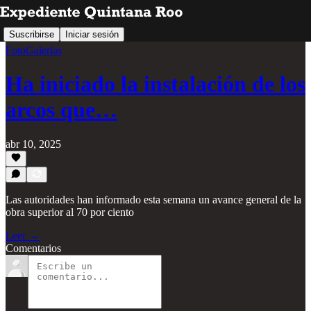
Suscribirse
Iniciar sesión
FotoGalerías
Ha iniciado la instalación de los
arcos que…
abr 10, 2025
Las autoridades han informado esta semana un avance general de la
obra superior al 70 por ciento
Leer →
Comentarios