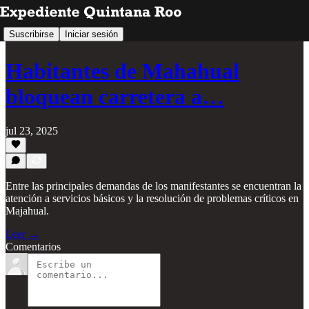
Suscribirse
Iniciar sesión
Habitantes de Mahahual
bloquean carretera a…
jul 23, 2025
Entre las principales demandas de los manifestantes se encuentran la
atención a servicios básicos y la resolución de problemas críticos en
Majahual.
Leer →
Comentarios