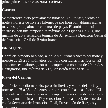
principalmente sobre las zonas costeras.
Cancún
Se mantendrá cielo parcialmente nublado, sin lluvias y viento del
norte y noreste de 15 a 25 kilómetros por hora con algunas rachas
mayores, principalmente en zonas de playa. El ambiente será
caluroso, con una temperatura máxima de 29 grados Celsius, una
mínima de 20 y sensación térmica de 32, según la Dirección General
de Protección Civil de Benito Juárez.
Isla Mujeres
Habrá cielo medio nublado, aunque sin lluvias y viento del norte y
noreste de 25 a 35 kilómetros por hora con rachas más fuertes. El
ambiente será caluroso, con una temperatura máxima de 29 grados
Centígrados, una mínima de 21 y sensación térmica de 32.
Playa del Carmen
Habrá cielo medio nublado, pero sin lluvias y viento del norte y
noreste de 25 a 35 kilómetros por hora con rachas más fuertes. El
ambiente será caluroso, con una temperatura máxima de 30 grados
Celsius, una mínima de 17 y sensación térmica de 33, de acuerdo
con la Secretaría de Protección Civil, Prevención de Riesgos y
Bomberos.