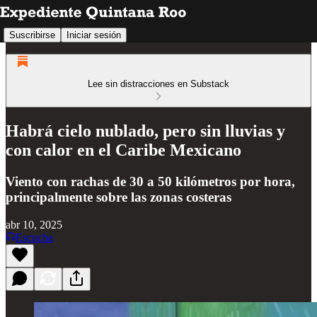
Suscribirse
Iniciar sesión
Lee sin distracciones en Substack
Habrá cielo nublado, pero sin lluvias y
con calor en el Caribe Mexicano
Viento con rachas de 30 a 50 kilómetros por hora,
principalmente sobre las zonas costeras
abr 10, 2025
Escucha