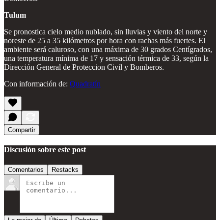
Tulum
Se pronostica cielo medio nublado, sin lluvias y viento del norte y
noreste de 25 a 35 kilómetros por hora con rachas más fuertes. El
ambiente será caluroso, con una máxima de 30 grados Centígrados,
una temperatura mínima de 17 y sensación térmica de 33, según la
Dirección General de Proteccion Civil y Bomberos.
Con información de:
Quadratín
Compartir
Discusión sobre este post
Comentarios
Restacks