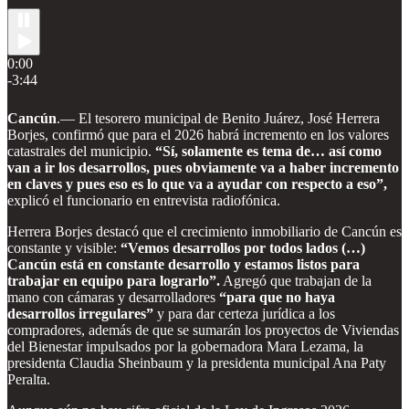
0:00
-3:44
Cancún
.— El tesorero municipal de Benito Juárez, José Herrera
Borjes, confirmó que para el 2026 habrá incremento en los valores
catastrales del municipio.
“Sí, solamente es tema de… así como
van a ir los desarrollos, pues obviamente va a haber incremento
en claves y pues eso es lo que va a ayudar con respecto a eso”,
explicó el funcionario en entrevista radiofónica.
Herrera Borjes destacó que el crecimiento inmobiliario de Cancún es
constante y visible:
“Vemos desarrollos por todos lados (…)
Cancún está en constante desarrollo y estamos listos para
trabajar en equipo para lograrlo”.
Agregó que trabajan de la
mano con cámaras y desarrolladores
“para que no haya
desarrollos irregulares”
y para dar certeza jurídica a los
compradores, además de que se sumarán los proyectos de Viviendas
del Bienestar impulsados por la gobernadora Mara Lezama, la
presidenta Claudia Sheinbaum y la presidenta municipal Ana Paty
Peralta.