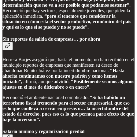
determinación que no va a ser posible que podamos sostener”.
Reconoció que hay sectores, especialmente juveniles, que piden la
aplicación inmediata,
“pero sí tenemos que considerar la
situación en cómo está el sector productivo, económico del país
y qué es lo que sí se puede y no se puede”.
Sin reportes de salida de empresas… por ahora
Herrera Borjes aseguró que, hasta el momento, no han recibido en el
municipio reportes de empresas que manifiesten su deseo de
abandonar Benito Juárez por la incertidumbre nacional.
“Hasta
ahorita continuamos con nuestro padrón y como hemos
iniciado”,
afirmó, aunque advirtió:
“Posiblemente veamos algunos
ajustes en el mes de diciembre o en enero”.
Reconoció el ambiente nacional complicado:
“Sí ha habido un
terrorismo fiscal tremendo para el sector empresarial, que eso
es lo que conlleva a cerrar empresas o… la incertidumbre del
estado de derecho, pues eso es lo que permea para efecto de que
baje la inversión”.
Salario mínimo y regularización predial