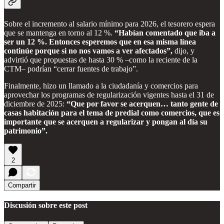
Sobre el incremento al salario mínimo para 2026, el tesorero espera
que se mantenga en torno al 12 %.
“Habían comentado que iba a
ser un 12 %. Entonces esperemos que en esa misma línea
continúe porque si no nos vamos a ver afectados”,
dijo, y
advirtió que propuestas de hasta 30 % –como la reciente de la
CTM– podrían “cerrar fuentes de trabajo”.
Finalmente, hizo un llamado a la ciudadanía y comercios para
aprovechar los programas de regularización vigentes hasta el 31 de
diciembre de 2025:
“Que por favor se acerquen… tanto gente de
casas habitación para el tema de predial como comercios, que es
importante que se acerquen a regularizar y pongan al día su
patrimonio”.
2
Compartir
Discusión sobre este post