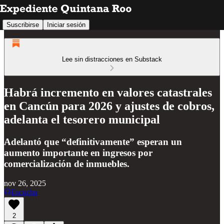
Suscribirse
Iniciar sesión
Lee sin distracciones en Substack
Habrá incremento en valores catastrales
en Cancún para 2026 y ajustes de cobros,
adelanta el tesorero municipal
Adelantó que “definitivamente” esperan un
aumento importante en ingresos por
comercialización de inmuebles.
nov 26, 2025
Escucha
2