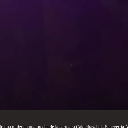
 una mujer en una brecha de la carretera Calderitas-Luis Echeverría Á