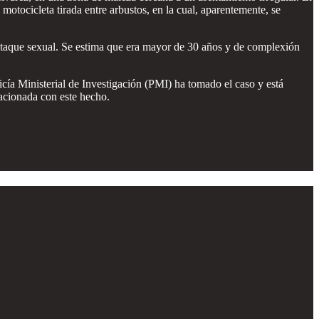
motocicleta tirada entre arbustos, en la cual, aparentemente, se
 ataque sexual. Se estima que era mayor de 30 años y de complexión
icía Ministerial de Investigación (PMI) ha tomado el caso y está
lacionada con este hecho.