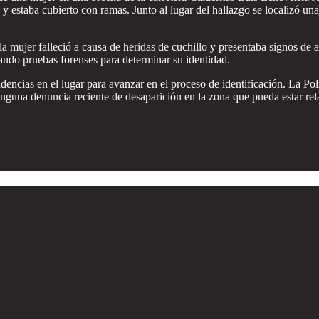
 estaba cubierto con ramas. Junto al lugar del hallazgo se localizó una 
a mujer falleció a causa de heridas de cuchillo y presentaba signos de
zando pruebas forenses para determinar su identidad.
dencias en el lugar para avanzar en el proceso de identificación. La Pol
inguna denuncia reciente de desaparición en la zona que pueda estar re