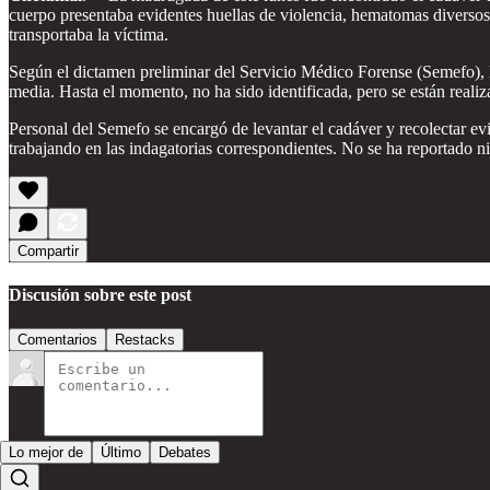
cuerpo presentaba evidentes huellas de violencia, hematomas diversos y
transportaba la víctima.
Según el dictamen preliminar del Servicio Médico Forense (Semefo), l
media. Hasta el momento, no ha sido identificada, pero se están reali
Personal del Semefo se encargó de levantar el cadáver y recolectar evi
trabajando en las indagatorias correspondientes. No se ha reportado n
Compartir
Discusión sobre este post
Comentarios
Restacks
Lo mejor de
Último
Debates