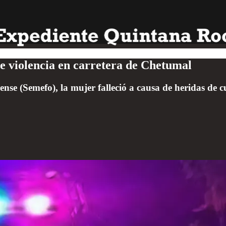
e violencia en carretera de Chetumal
nse (Semefo), la mujer falleció a causa de heridas de c