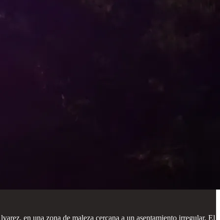
lvarez, en una zona de maleza cercana a un asentamiento irregular. El