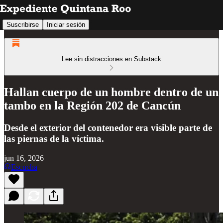
Suscribirse
Iniciar sesión
Lee sin distracciones en Substack
Hallan cuerpo de un hombre dentro de un
tambo en la Región 202 de Cancún
Desde el exterior del contenedor era visible parte de
las piernas de la víctima.
jun 16, 2026
Escucha