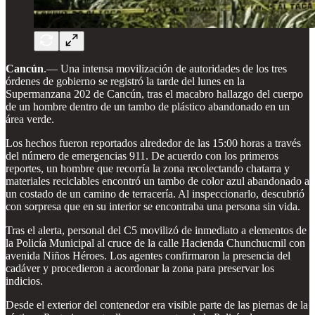
Cancún
.— Una intensa movilización de autoridades de los tres
órdenes de gobierno se registró la tarde del lunes en la
Supermanzana 202 de Cancún, tras el macabro hallazgo del cuerpo
de un hombre dentro de un tambo de plástico abandonado en un
área verde.
Los hechos fueron reportados alrededor de las 15:00 horas a través
del número de emergencias 911. De acuerdo con los primeros
reportes, un hombre que recorría la zona recolectando chatarra y
materiales reciclables encontró un tambo de color azul abandonado a
un costado de un camino de terracería. Al inspeccionarlo, descubrió
con sorpresa que en su interior se encontraba una persona sin vida.
Tras el alerta, personal del C5 movilizó de inmediato a elementos de
la Policía Municipal al cruce de la calle Hacienda Chunchucmil con
avenida Niños Héroes. Los agentes confirmaron la presencia del
cadáver y procedieron a acordonar la zona para preservar los
indicios.
Desde el exterior del contenedor era visible parte de las piernas de la