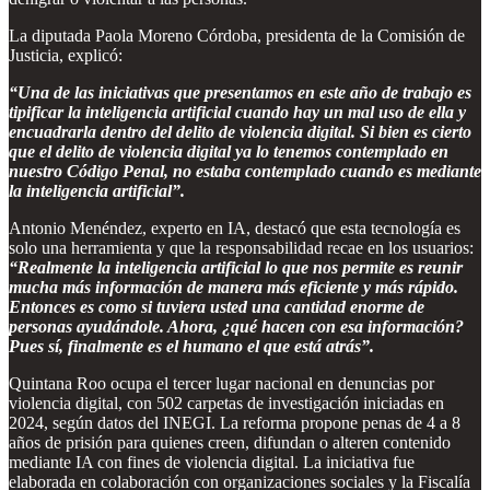
La diputada Paola Moreno Córdoba, presidenta de la Comisión de
Justicia, explicó:
“Una de las iniciativas que presentamos en este año de trabajo es
tipificar la inteligencia artificial cuando hay un mal uso de ella y
encuadrarla dentro del delito de violencia digital. Si bien es cierto
que el delito de violencia digital ya lo tenemos contemplado en
nuestro Código Penal, no estaba contemplado cuando es mediante
la inteligencia artificial”.
Antonio Menéndez, experto en IA, destacó que esta tecnología es
solo una herramienta y que la responsabilidad recae en los usuarios:
“Realmente la inteligencia artificial lo que nos permite es reunir
mucha más información de manera más eficiente y más rápido.
Entonces es como si tuviera usted una cantidad enorme de
personas ayudándole. Ahora, ¿qué hacen con esa información?
Pues sí, finalmente es el humano el que está atrás”.
Quintana Roo ocupa el tercer lugar nacional en denuncias por
violencia digital, con 502 carpetas de investigación iniciadas en
2024, según datos del INEGI. La reforma propone penas de 4 a 8
años de prisión para quienes creen, difundan o alteren contenido
mediante IA con fines de violencia digital. La iniciativa fue
elaborada en colaboración con organizaciones sociales y la Fiscalía