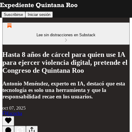
Suscribirse
Iniciar sesión
Lee sin distracciones en Substack
Hasta 8 años de cárcel para quien use IA
para ejercer violencia digital, pretende el
Congreso de Quintana Roo
Antonio Menéndez, experto en IA, destacó que esta
tecnología es solo una herramienta y que la
responsabilidad recae en los usuarios.
oct 07, 2025
Escucha