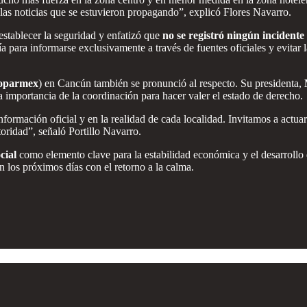
las noticias que se estuvieron propagando”, explicó Flores Navarro.
restablecer la seguridad y enfatizó que
no se registró ningún incidente
 para informarse exclusivamente a través de fuentes oficiales y evitar l
oparmex
) en Cancún también se pronunció al respecto. Su presidenta,
 importancia de la coordinación para hacer valer el estado de derecho.
nformación oficial y en la realidad de cada localidad. Invitamos a actua
toridad”, señaló Portillo Navarro.
cial
como elemento clave para la estabilidad económica y el desarrollo de
 los próximos días con el retorno a la calma.