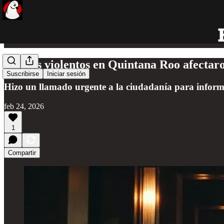
Hechos violentos en Quintana Roo afectaro
Suscribirse
Iniciar sesión
Hizo un llamado urgente a la ciudadanía para informar
feb 24, 2026
1
Compartir