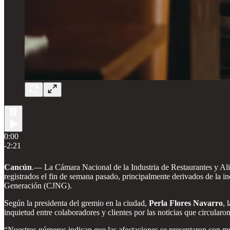
0:00
-2:21
Cancún
.— La Cámara Nacional de la Industria de Restaurantes y A
registrados el fin de semana pasado, principalmente derivados de la i
Generación (CJNG).
Según la presidenta del gremio en la ciudad,
Perla Flores Navarro
, 
inquietud entre colaboradores y clientes por las noticias que circularo
“Nuestros números indican que las afectaciones se presentaron con mu