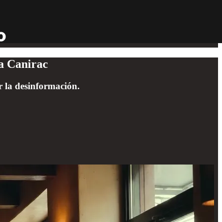
ta Canirac
r la desinformación.