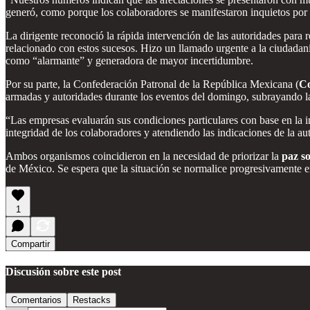
generó, como porque los colaboradores se manifestaron inquietos por 
La dirigente reconoció la rápida intervención de las autoridades para 
relacionado con estos sucesos. Hizo un llamado urgente a la ciudadanía
como “alarmante” y generadora de mayor incertidumbre.
Por su parte, la Confederación Patronal de la República Mexicana (
C
armadas y autoridades durante los eventos del domingo, subrayando la
“Las empresas evaluarán sus condiciones particulares con base en la i
integridad de los colaboradores y atendiendo las indicaciones de la au
Ambos organismos coincidieron en la necesidad de priorizar la
paz so
de México. Se espera que la situación se normalice progresivamente en
1
Compartir
Discusión sobre este post
Comentarios
Restacks