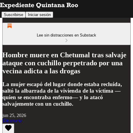
Suscribirse
Iniciar sesión
Lee sin distracciones en Substack
Hombre muere en Chetumal tras salvaje
ataque con cuchillo perpetrado por una
vecina adicta a las drogas
La mujer escapó del lugar donde estaba recluida,
saltó la albarrada de la vivienda de la víctima —
quien se encontraba enfermo— y lo atacó
salvajemente con un cuchillo.
jun 25, 2026
Escucha