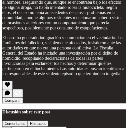
al hombre, asegurando que, aunque se encontraba bajo los efectos
de alguna droga, no había intentado robar la motocicleta. Según
ellos, el occiso no tenía antecedentes de causar problemas en la
comunidad, aunque algunos residentes mencionaron haberlo visto
en ocasiones anteriores con un comportamiento que parecía
sospechoso, posiblemente por consumo de estupefacientes.
El caso ha generado indignación y conmoción en el vecindario. Los
familiares del fallecido, visiblemente afectados, insistieron ante las
autoridades en que no era una persona conflictiva. La Fiscalía
General del Estado ha iniciado una investigación por el delito de
homicidio, recopilando declaraciones de todas las partes
involucradas para esclarecer los hechos y determinar quiénes
participaron en el linchamiento. Las autoridades buscan identificar a
los responsables de este violento episodio que terminó en tragedia.
Compartir
Discusión sobre este post
Comentarios
Restacks