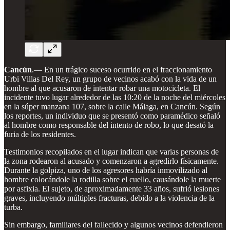
Cancún
.— En un trágico suceso ocurrido en el fraccionamiento
Urbi Villas Del Rey, un grupo de vecinos acabó con la vida de un
hombre al que acusaron de intentar robar una motocicleta. El
incidente tuvo lugar alrededor de las 10:20 de la noche del miércoles
en la súper manzana 107, sobre la calle Málaga, en Cancún. Según
los reportes, un individuo que se presentó como paramédico señaló
al hombre como responsable del intento de robo, lo que desató la
furia de los residentes.
Testimonios recopilados en el lugar indican que varias personas de
la zona rodearon al acusado y comenzaron a agredirlo físicamente.
Durante la golpiza, uno de los agresores habría inmovilizado al
hombre colocándole la rodilla sobre el cuello, causándole la muerte
por asfixia. El sujeto, de aproximadamente 33 años, sufrió lesiones
graves, incluyendo múltiples fracturas, debido a la violencia de la
turba.
Sin embargo, familiares del fallecido y algunos vecinos defendieron