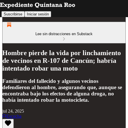
Suscribirse
Iniciar sesión
Lee sin distracciones en Substack
Hombre pierde la vida por linchamiento
de vecinos en R-107 de Cancún; habría
intentado robar una moto
Familiares del fallecido y algunos vecinos
defendieron al hombre, asegurando que, aunque se
encontraba bajo los efectos de alguna droga, no
había intentado robar la motocicleta.
jul 24, 2025
Escucha