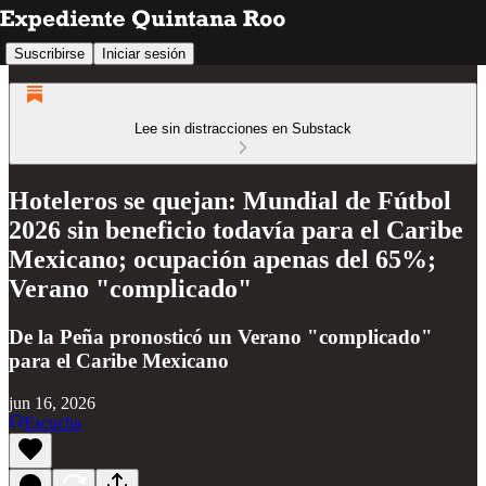
Suscribirse
Iniciar sesión
Lee sin distracciones en Substack
Hoteleros se quejan: Mundial de Fútbol
2026 sin beneficio todavía para el Caribe
Mexicano; ocupación apenas del 65%;
Verano "complicado"
De la Peña pronosticó un Verano "complicado"
para el Caribe Mexicano
jun 16, 2026
Escucha