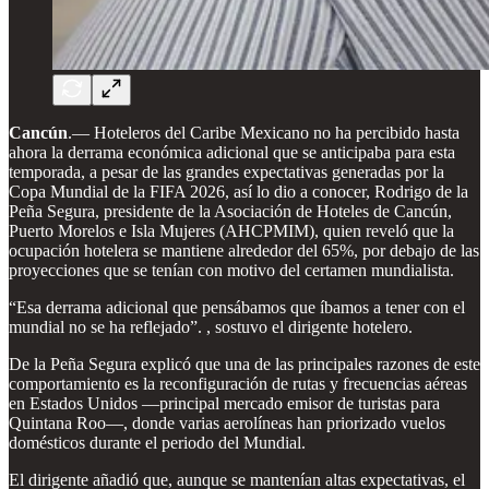
Cancún
.— Hoteleros del Caribe Mexicano no ha percibido hasta
ahora la derrama económica adicional que se anticipaba para esta
temporada, a pesar de las grandes expectativas generadas por la
Copa Mundial de la FIFA 2026, así lo dio a conocer, Rodrigo de la
Peña Segura, presidente de la Asociación de Hoteles de Cancún,
Puerto Morelos e Isla Mujeres (AHCPMIM), quien reveló que la
ocupación hotelera se mantiene alrededor del 65%, por debajo de las
proyecciones que se tenían con motivo del certamen mundialista.
“Esa derrama adicional que pensábamos que íbamos a tener con el
mundial no se ha reflejado”. , sostuvo el dirigente hotelero.
De la Peña Segura explicó que una de las principales razones de este
comportamiento es la reconfiguración de rutas y frecuencias aéreas
en Estados Unidos —principal mercado emisor de turistas para
Quintana Roo—, donde varias aerolíneas han priorizado vuelos
domésticos durante el periodo del Mundial.
El dirigente añadió que, aunque se mantenían altas expectativas, el