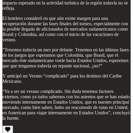
impacto esperado en la actividad turística de la región todavía no se
refleja.
El hotelero consideró en que aún existe margen para una
recuperación durante las fases finales del torneo, especialmente con
la posible llegada de aficionados de mercados sudamericanos como
Brasil y Colombia, así como con el inicio de las vacaciones de
verano.
“Tenemos todavía un mes por delante. Tenemos en las últimas fases
de los juegos que esperamos que Colombia, que Brasil, que el
mercado éste sudamericano vuele hacia Estados Unidos, esperemos
que que tengamos todavía un repunte nacional, ¿no?”
Y anticipó un Verano “complicado” para los destinos del Caribe
Mexicano.
“Va a ser un verano complicado. Sin duda tenemos factores
externos, como ya todos sabemos con los asientos que se han estado
moviendo internamente en Estados Unidos, que es nuestro principal
mercado, como bien saben, hubo un reacomodo de rutas en United,
en American para viajar internamente en Estados Unidos”, concluyó
la fuente.