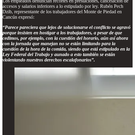
Los empleados denuncian recortes en prestaciones, cancelación de
accesos y salarios inferiores a lo estipulado por ley. Rubén Pech
Dzib, representante de los trabajadores del Monte de Piedad en
Cancún expresó:
“Parece pareciera que lejos de solucionarse el conflicto se agravó
porque insisten en hostigar a los trabajadores, a pesar de que
cedimos, por ejemplo, con la cuestión del horario, aún así ahora
con la jornada que manejan no se están limitando para la
cuestión de la hora de la comida, siendo que está estipulado en la
Ley Federal del Trabajo y aunado a esto también se están
violentando nuestros derechos escalafonarios”.