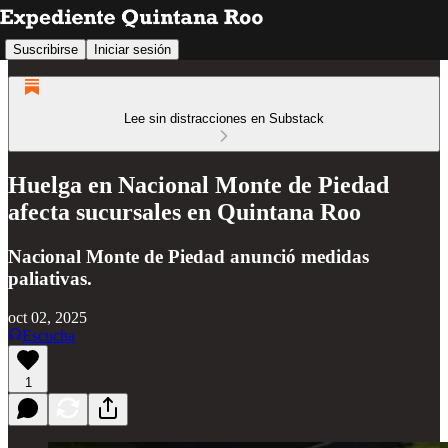
Suscribirse
Iniciar sesión
Lee sin distracciones en Substack
Huelga en Nacional Monte de Piedad
afecta sucursales en Quintana Roo
Nacional Monte de Piedad anunció medidas
paliativas.
oct 02, 2025
Escucha
1