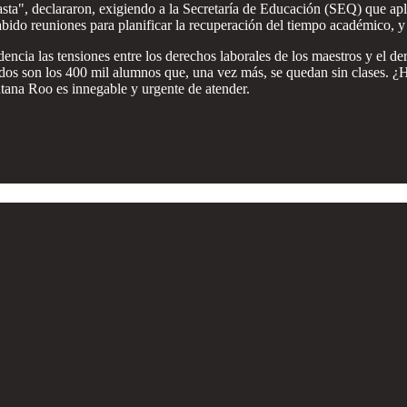
sta", declararon, exigiendo a la Secretaría de Educación (SEQ) que apl
bido reuniones para planificar la recuperación del tiempo académico, y
encia las tensiones entre los derechos laborales de los maestros y el de
ados son los 400 mil alumnos que, una vez más, se quedan sin clases. ¿
ntana Roo es innegable y urgente de atender.