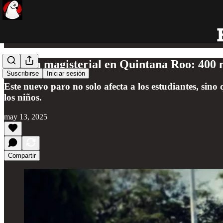
Huelga magisterial en Quintana Roo: 400 m
Suscribirse
Iniciar sesión
Este nuevo paro no solo afecta a los estudiantes, sino 
los niños.
may 13, 2025
Compartir