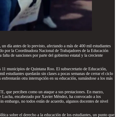
un día antes de lo previsto, afectando a más de 400 mil estudiantes
dado por la Coordinadora Nacional de Trabajadores de la Educación
falta de sanciones por parte del gobierno estatal y la creciente
os 11 municipios de Quintana Roo. El subsecretario de Educación,
il estudiantes quedarán sin clases a pocas semanas de cerrar el ciclo
es enfrentarán otra interrupción en su educación, sumándose a los más
STE, que perciben como un ataque a sus prestaciones. En marzo,
l de Lucha, encabezado por Xavier Méndez, ha convocado a los
Sin embargo, no todos están de acuerdo, algunos docentes de nivel
lítica sobre el derecho a la educación de los estudiantes, un punto que