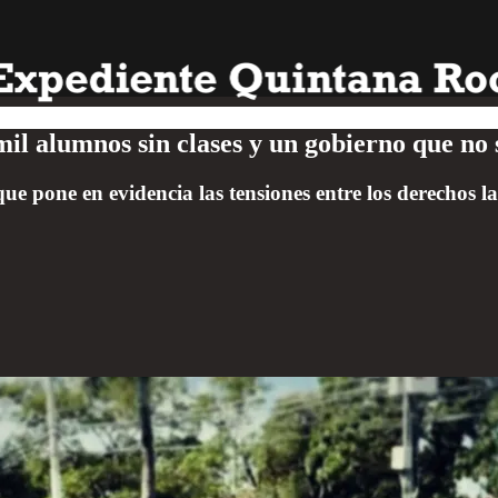
il alumnos sin clases y un gobierno que no
que pone en evidencia las tensiones entre los derechos l