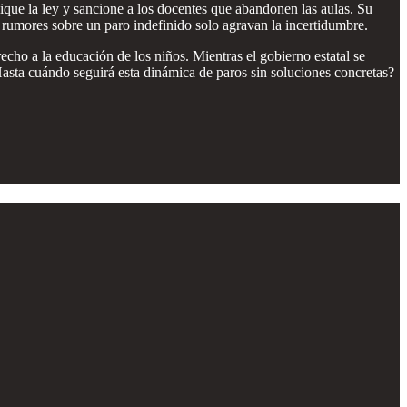
ique la ley y sancione a los docentes que abandonen las aulas. Su
 rumores sobre un paro indefinido solo agravan la incertidumbre.
recho a la educación de los niños. Mientras el gobierno estatal se
Hasta cuándo seguirá esta dinámica de paros sin soluciones concretas?