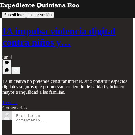
Suscribirse
Iniciar sesión
IA impulsa violencia digital
contra niños y…
jun 4
La iniciativa no pretende censurar internet, sino construir espacios
digitales seguros que promuevan contenido de calidad y brinden
mayor tranquilidad a las familias.
Leer →
Comentarios