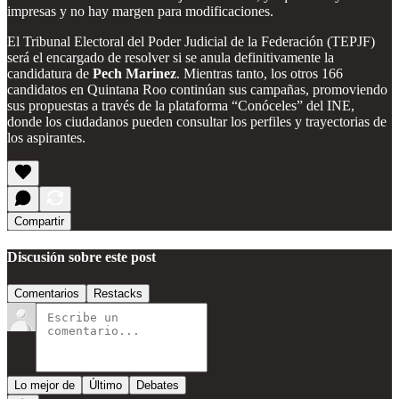
impresas y no hay margen para modificaciones.
El Tribunal Electoral del Poder Judicial de la Federación (TEPJF)
será el encargado de resolver si se anula definitivamente la
candidatura de
Pech Marinez
. Mientras tanto, los otros 166
candidatos en Quintana Roo continúan sus campañas, promoviendo
sus propuestas a través de la plataforma “Conóceles” del INE,
donde los ciudadanos pueden consultar los perfiles y trayectorias de
los aspirantes.
Compartir
Discusión sobre este post
Comentarios
Restacks
Lo mejor de
Último
Debates