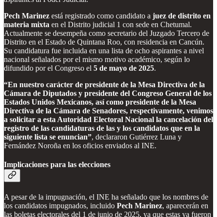
Pech Marinez
está registrado como candidato a
juez de distrito en
materia mixta
en el Distrito judicial 1 con sede en Chetumal.
Actualmente se desempeña como secretario del Juzgado Tercero de
Distrito en el Estado de Quintana Roo, con residencia en Cancún.
Su candidatura fue incluida en una lista de ocho aspirantes a nivel
nacional señalados por el mismo motivo académico, según lo
difundido por el Congreso el
5 de mayo de 2025
.
“En nuestro carácter de presidente de la Mesa Directiva de la
Cámara de Diputados y presidente del Congreso General de los
Estados Unidos Mexicanos, así como presidente de la Mesa
Directiva de la Cámara de Senadores, respectivamente, venimos
a solicitar a esta Autoridad Electoral Nacional la cancelación del
registro de las candidaturas de las y los candidatos que en la
siguiente lista se enuncian”
, declararon Gutiérrez Luna y
Fernández Noroña en los oficios enviados al INE.
Implicaciones para las elecciones
A pesar de la impugnación, el INE ha señalado que los nombres de
los candidatos impugnados, incluido
Pech Marinez
, aparecerán en
las boletas electorales del 1 de junio de 2025, ya que estas ya fueron