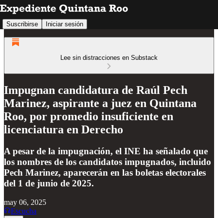
Suscribirse
Iniciar sesión
Lee sin distracciones en Substack
Impugnan candidatura de Raúl Pech
Marinez, aspirante a juez en Quintana
Roo, por promedio insuficiente en
licenciatura en Derecho
A pesar de la impugnación, el INE ha señalado que
los nombres de los candidatos impugnados, incluido
Pech Marinez, aparecerán en las boletas electorales
del 1 de junio de 2025.
may 06, 2025
Escucha