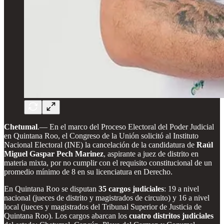
Chetumal
.— En el marco del Proceso Electoral del Poder Judicial
en Quintana Roo, el Congreso de la Unión solicitó al Instituto
Nacional Electoral (INE) la cancelación de la candidatura de
Raúl
Miguel Gaspar Pech Marinez
, aspirante a juez de distrito en
materia mixta, por no cumplir con el requisito constitucional de un
promedio mínimo de 8 en su licenciatura en Derecho.
En Quintana Roo se disputan
35 cargos judiciales
: 19 a nivel
nacional (jueces de distrito y magistrados de circuito) y 16 a nivel
local (jueces y magistrados del Tribunal Superior de Justicia de
Quintana Roo). Los cargos abarcan los
cuatro distritos judiciales