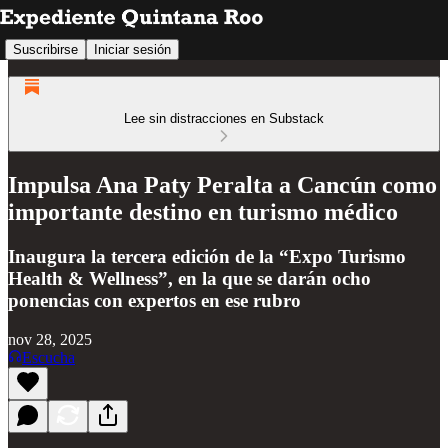
Suscribirse
Iniciar sesión
Lee sin distracciones en Substack
Impulsa Ana Paty Peralta a Cancún como
importante destino en turismo médico
Inaugura la tercera edición de la “Expo Turismo
Health & Wellness”, en la que se darán ocho
ponencias con expertos en ese rubro
nov 28, 2025
Escucha