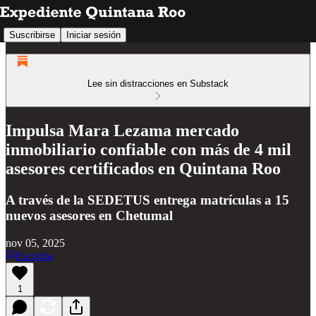
Suscribirse
Iniciar sesión
Lee sin distracciones en Substack
Impulsa Mara Lezama mercado
inmobiliario confiable con más de 4 mil
asesores certificados en Quintana Roo
A través de la SEDETUS entrega matrículas a 15
nuevos asesores en Chetumal
nov 05, 2025
Escucha
1