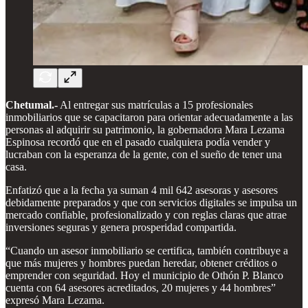
Chetumal.-
Al entregar sus matrículas a 15 profesionales
inmobiliarios que se capacitaron para orientar adecuadamente a las
personas al adquirir su patrimonio, la gobernadora Mara Lezama
Espinosa recordó que en el pasado cualquiera podía vender y
lucraban con la esperanza de la gente, con el sueño de tener una
casa.
Enfatizó que a la fecha ya suman 4 mil 642 asesoras y asesores
debidamente preparados y que con servicios digitales se impulsa un
mercado confiable, profesionalizado y con reglas claras que atrae
inversiones seguras y genera prosperidad compartida.
“Cuando un asesor inmobiliario se certifica, también contribuye a
que más mujeres y hombres puedan heredar, obtener créditos o
emprender con seguridad. Hoy el municipio de Othón P. Blanco
cuenta con 64 asesores acreditados, 20 mujeres y 44 hombres”
expresó Mara Lezama.