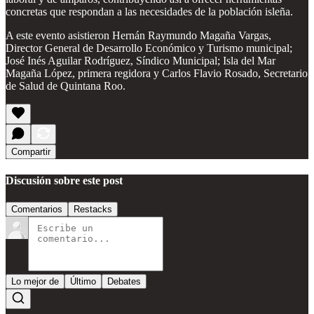
concretas que respondan a las necesidades de la población isleña.
A este evento asistieron Hernán Raymundo Magaña Vargas,
Director General de Desarrollo Económico y Turismo municipal;
José Inés Aguilar Rodríguez, Síndico Municipal; Isla del Mar
Magaña López, primera regidora y Carlos Flavio Rosado, Secretario
de Salud de Quintana Roo.
Compartir
Discusión sobre este post
Comentarios
Restacks
Lo mejor de
Último
Debates