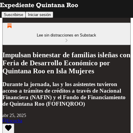
Suscribirse
Iniciar sesión
Lee sin distracciones en Substack
Impulsan bienestar de familias isleñas con
Feria de Desarrollo Económico por
Quintana Roo en Isla Mujeres
Durante la jornada, las y los asistentes tuvieron
acceso a trámites de créditos a través de Nacional
Financiera (NAFIN) y el Fondo de Financiamiento
de Quintana Roo (FOFINQROO)
abr 25, 2025
Escucha