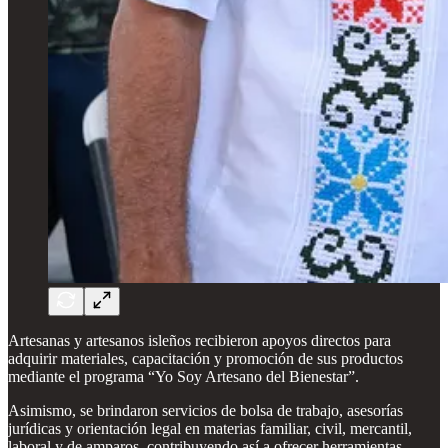
Artesanas y artesanos isleños recibieron apoyos directos para
adquirir materiales, capacitación y promoción de sus productos
mediante el programa “Yo Soy Artesano del Bienestar”.
Asimismo, se brindaron servicios de bolsa de trabajo, asesorías
jurídicas y orientación legal en materias familiar, civil, mercantil,
laboral y de amparos, contribuyendo así a ofrecer herramientas