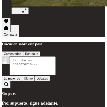
Compartir
Discusión sobre este post
Comentarios
Restacks
Lo mejor de
Último
Debates
Sin posts
Por supuesto, sigue adelante.