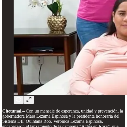
Chetumal.–
Con un mensaje de esperanza, unidad y prevención, la
gobernadora Mara Lezama Espinosa y la presidenta honoraria del
Sistema DIF Quintana Roo, Verónica Lezama Espinosa,
encabezaron el lanzamiento de la campaña “Actúa en Rosa”, que